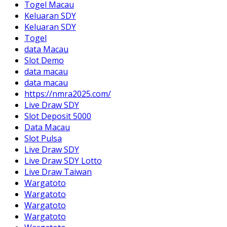
Togel Macau
Keluaran SDY
Keluaran SDY
Togel
data Macau
Slot Demo
data macau
data macau
https://nmra2025.com/
Live Draw SDY
Slot Deposit 5000
Data Macau
Slot Pulsa
Live Draw SDY
Live Draw SDY Lotto
Live Draw Taiwan
Wargatoto
Wargatoto
Wargatoto
Wargatoto