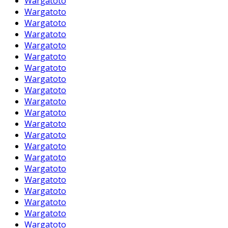
Wargatoto
Wargatoto
Wargatoto
Wargatoto
Wargatoto
Wargatoto
Wargatoto
Wargatoto
Wargatoto
Wargatoto
Wargatoto
Wargatoto
Wargatoto
Wargatoto
Wargatoto
Wargatoto
Wargatoto
Wargatoto
Wargatoto
Wargatoto
Wargatoto