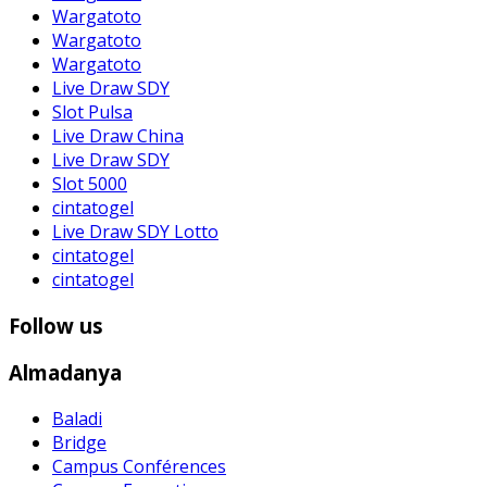
Wargatoto
Wargatoto
Wargatoto
Live Draw SDY
Slot Pulsa
Live Draw China
Live Draw SDY
Slot 5000
cintatogel
Live Draw SDY Lotto
cintatogel
cintatogel
Follow us
Almadanya
Baladi
Bridge
Campus Conférences