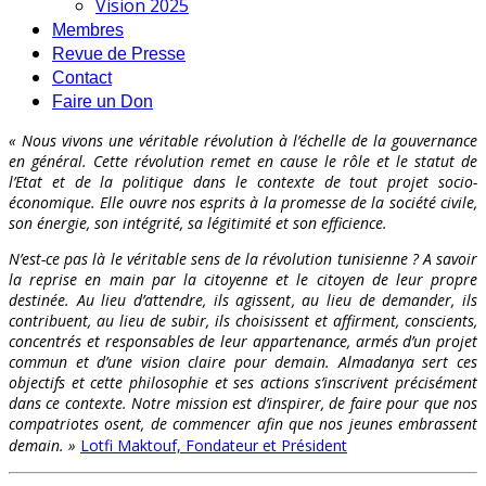
Vision 2025
Membres
Revue de Presse
Contact
Faire un Don
« Nous vivons une véritable révolution à l’échelle de la gouvernance
en général. Cette révolution remet en cause le rôle et le statut de
l’Etat et de la politique dans le contexte de tout projet socio-
économique. Elle ouvre nos esprits à la promesse de la société civile,
son énergie, son intégrité, sa légitimité et son efficience.
N’est-ce pas là le véritable sens de la révolution tunisienne ? A savoir
la reprise en main par la citoyenne et le citoyen de leur propre
destinée. Au lieu d’attendre, ils agissent, au lieu de demander, ils
contribuent, au lieu de subir, ils choisissent et affirment, conscients,
concentrés et responsables de leur appartenance, armés d’un projet
commun et d’une vision claire pour demain. Almadanya sert ces
objectifs et cette philosophie et ses actions s’inscrivent précisément
dans ce contexte. Notre mission est d’inspirer, de faire pour que nos
compatriotes osent, de commencer afin que nos jeunes embrassent
demain. »
Lotfi Maktouf, Fondateur et Président