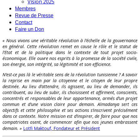
Vision 2025
Membres
Revue de Presse
Contact
Faire un Don
« Nous vivons une véritable révolution à l’échelle de la gouvernance
en général. Cette révolution remet en cause le rôle et le statut de
l’Etat et de la politique dans le contexte de tout projet socio-
économique. Elle ouvre nos esprits à la promesse de la société civile,
son énergie, son intégrité, sa légitimité et son efficience.
N’est-ce pas là le véritable sens de la révolution tunisienne ? A savoir
la reprise en main par la citoyenne et le citoyen de leur propre
destinée. Au lieu d’attendre, ils agissent, au lieu de demander, ils
contribuent, au lieu de subir, ils choisissent et affirment, conscients,
concentrés et responsables de leur appartenance, armés d’un projet
commun et d’une vision claire pour demain. Almadanya sert ces
objectifs et cette philosophie et ses actions s’inscrivent précisément
dans ce contexte. Notre mission est d’inspirer, de faire pour que nos
compatriotes osent, de commencer afin que nos jeunes embrassent
demain. »
Lotfi Maktouf, Fondateur et Président