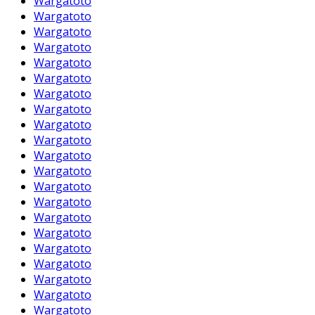
Wargatoto
Wargatoto
Wargatoto
Wargatoto
Wargatoto
Wargatoto
Wargatoto
Wargatoto
Wargatoto
Wargatoto
Wargatoto
Wargatoto
Wargatoto
Wargatoto
Wargatoto
Wargatoto
Wargatoto
Wargatoto
Wargatoto
Wargatoto
Wargatoto