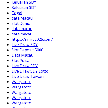
Keluaran SDY
Keluaran SDY
Togel
data Macau
Slot Demo
data macau
data macau
https://nmra2025.com/
Live Draw SDY
Slot Deposit 5000
Data Macau
Slot Pulsa
Live Draw SDY
Live Draw SDY Lotto
Live Draw Taiwan
Wargatoto
Wargatoto
Wargatoto
Wargatoto
Wargatoto