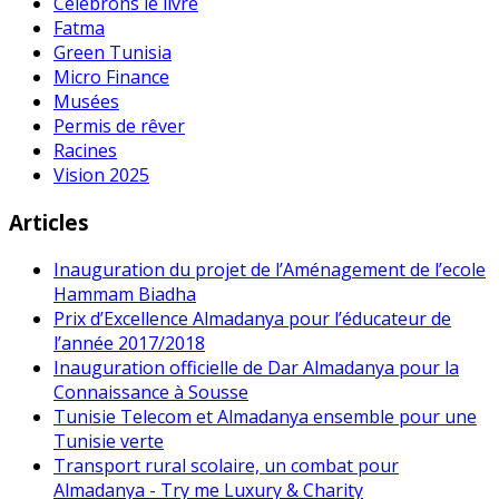
Célébrons le livre
Fatma
Green Tunisia
Micro Finance
Musées
Permis de rêver
Racines
Vision 2025
Articles
Inauguration du projet de l’Aménagement de l’ecole
Hammam Biadha
Prix d’Excellence Almadanya pour l’éducateur de
l’année 2017/2018
Inauguration officielle de Dar Almadanya pour la
Connaissance à Sousse
Tunisie Telecom et Almadanya ensemble pour une
Tunisie verte
Transport rural scolaire, un combat pour
Almadanya - Try me Luxury & Charity