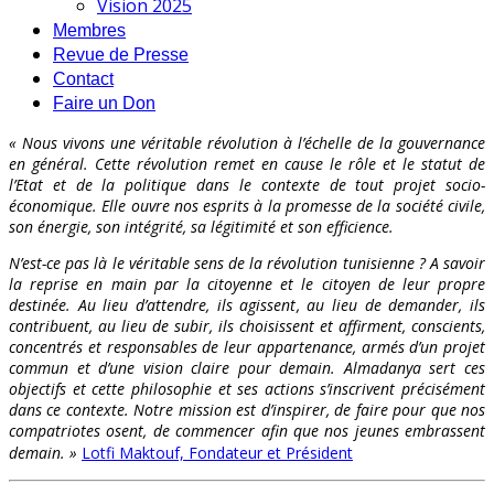
Vision 2025
Membres
Revue de Presse
Contact
Faire un Don
« Nous vivons une véritable révolution à l’échelle de la gouvernance
en général. Cette révolution remet en cause le rôle et le statut de
l’Etat et de la politique dans le contexte de tout projet socio-
économique. Elle ouvre nos esprits à la promesse de la société civile,
son énergie, son intégrité, sa légitimité et son efficience.
N’est-ce pas là le véritable sens de la révolution tunisienne ? A savoir
la reprise en main par la citoyenne et le citoyen de leur propre
destinée. Au lieu d’attendre, ils agissent, au lieu de demander, ils
contribuent, au lieu de subir, ils choisissent et affirment, conscients,
concentrés et responsables de leur appartenance, armés d’un projet
commun et d’une vision claire pour demain. Almadanya sert ces
objectifs et cette philosophie et ses actions s’inscrivent précisément
dans ce contexte. Notre mission est d’inspirer, de faire pour que nos
compatriotes osent, de commencer afin que nos jeunes embrassent
demain. »
Lotfi Maktouf, Fondateur et Président