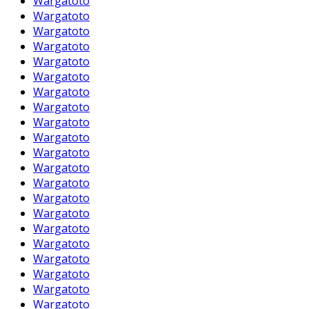
Wargatoto
Wargatoto
Wargatoto
Wargatoto
Wargatoto
Wargatoto
Wargatoto
Wargatoto
Wargatoto
Wargatoto
Wargatoto
Wargatoto
Wargatoto
Wargatoto
Wargatoto
Wargatoto
Wargatoto
Wargatoto
Wargatoto
Wargatoto
Wargatoto