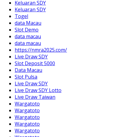
Keluaran SDY
Keluaran SDY
Togel
data Macau
Slot Demo
data macau
data macau
https://nmra2025.com/
Live Draw SDY
Slot Deposit 5000
Data Macau
Slot Pulsa
Live Draw SDY
Live Draw SDY Lotto
Live Draw Taiwan
Wargatoto
Wargatoto
Wargatoto
Wargatoto
Wargatoto