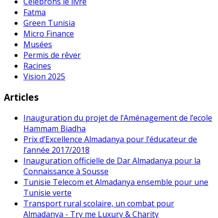
Célébrons le livre
Fatma
Green Tunisia
Micro Finance
Musées
Permis de rêver
Racines
Vision 2025
Articles
Inauguration du projet de l’Aménagement de l’ecole
Hammam Biadha
Prix d’Excellence Almadanya pour l’éducateur de
l’année 2017/2018
Inauguration officielle de Dar Almadanya pour la
Connaissance à Sousse
Tunisie Telecom et Almadanya ensemble pour une
Tunisie verte
Transport rural scolaire, un combat pour
Almadanya - Try me Luxury & Charity