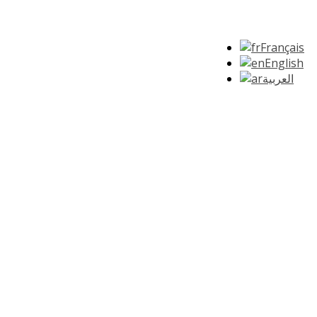
Français
English
العربية