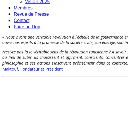
Vision 2025
Membres
Revue de Presse
Contact
Faire un Don
« Nous vivons une véritable révolution à l’échelle de la gouvernance en
ouvre nos esprits à la promesse de la société civile, son énergie, son int
N’est-ce pas là le véritable sens de la révolution tunisienne ? A savoir
au lieu de subir, ils choisissent et affirment, conscients, concentr
philosophie et ses actions s’inscrivent précisément dans ce contex
Maktouf, Fondateur et Président