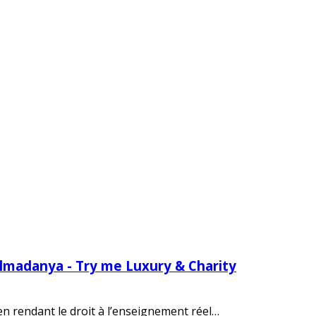
Almadanya - Try me Luxury & Charity
 en rendant le droit à l’enseignement réel…