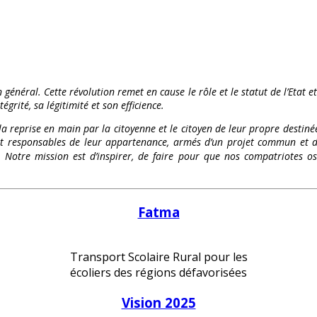
 général. Cette révolution remet en cause le rôle et le statut de l’Etat e
égrité, sa légitimité et son efficience.
 la reprise en main par la citoyenne et le citoyen de leur propre destinée
és et responsables de leur appartenance, armés d’un projet commun et d
te. Notre mission est d’inspirer, de faire pour que nos compatriote
Fatma
Transport Scolaire Rural pour les
écoliers des régions défavorisées
Vision 2025