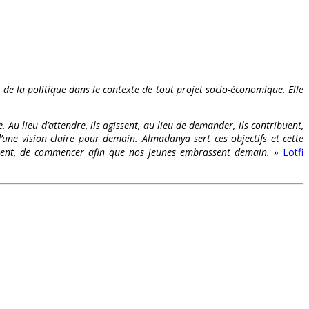
t de la politique dans le contexte de tout projet socio-économique. Elle
. Au lieu d’attendre, ils agissent, au lieu de demander, ils contribuent,
’une vision claire pour demain. Almadanya sert ces objectifs et cette
s osent, de commencer afin que nos jeunes embrassent demain. »
Lotfi