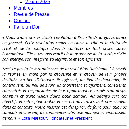
Vision 2025
Membres
Revue de Presse
Contact
Faire un Don
« Nous vivons une véritable révolution à l’échelle de la gouvernance
en général. Cette révolution remet en cause le rôle et le statut de
l’Etat et de la politique dans le contexte de tout projet socio-
économique. Elle ouvre nos esprits à la promesse de la société civile,
son énergie, son intégrité, sa légitimité et son efficience.
N’est-ce pas là le véritable sens de la révolution tunisienne ? A savoir
la reprise en main par la citoyenne et le citoyen de leur propre
destinée. Au lieu d’attendre, ils agissent, au lieu de demander, ils
contribuent, au lieu de subir, ils choisissent et affirment, conscients,
concentrés et responsables de leur appartenance, armés d’un projet
commun et d’une vision claire pour demain. Almadanya sert ces
objectifs et cette philosophie et ses actions s’inscrivent précisément
dans ce contexte. Notre mission est d’inspirer, de faire pour que nos
compatriotes osent, de commencer afin que nos jeunes embrassent
demain. »
Lotfi Maktouf, Fondateur et Président