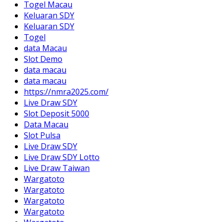
Togel Macau
Keluaran SDY
Keluaran SDY
Togel
data Macau
Slot Demo
data macau
data macau
https://nmra2025.com/
Live Draw SDY
Slot Deposit 5000
Data Macau
Slot Pulsa
Live Draw SDY
Live Draw SDY Lotto
Live Draw Taiwan
Wargatoto
Wargatoto
Wargatoto
Wargatoto