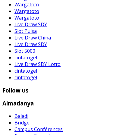
Wargatoto
Wargatoto
Wargatoto
Live Draw SDY
Slot Pulsa
Live Draw China
Live Draw SDY
Slot 5000
cintatogel
Live Draw SDY Lotto
cintatogel
cintatogel
Follow us
Almadanya
Baladi
Bridge
Campus Conférences