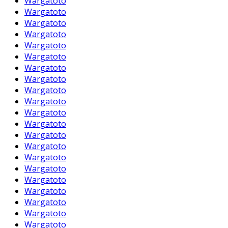
Wargatoto
Wargatoto
Wargatoto
Wargatoto
Wargatoto
Wargatoto
Wargatoto
Wargatoto
Wargatoto
Wargatoto
Wargatoto
Wargatoto
Wargatoto
Wargatoto
Wargatoto
Wargatoto
Wargatoto
Wargatoto
Wargatoto
Wargatoto
Wargatoto