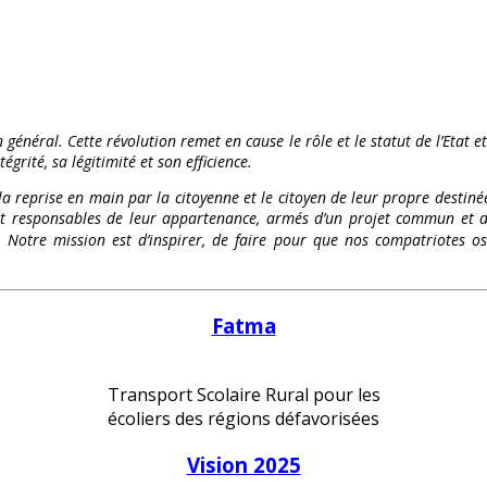
 général. Cette révolution remet en cause le rôle et le statut de l’Etat e
égrité, sa légitimité et son efficience.
 la reprise en main par la citoyenne et le citoyen de leur propre destinée
és et responsables de leur appartenance, armés d’un projet commun et d
te. Notre mission est d’inspirer, de faire pour que nos compatriote
Fatma
Transport Scolaire Rural pour les
écoliers des régions défavorisées
Vision 2025