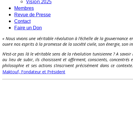
Vision 2025
Membres
Revue de Presse
Contact
Faire un Don
« Nous vivons une véritable révolution à l’échelle de la gouvernance en
ouvre nos esprits à la promesse de la société civile, son énergie, son int
N’est-ce pas là le véritable sens de la révolution tunisienne ? A savoir
au lieu de subir, ils choisissent et affirment, conscients, concentr
philosophie et ses actions s’inscrivent précisément dans ce contex
Maktouf, Fondateur et Président