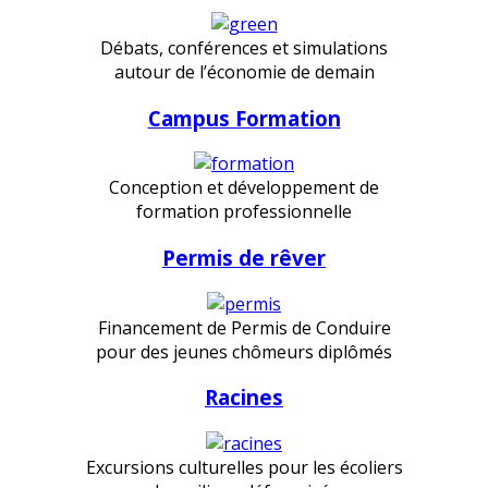
Débats, conférences et simulations
autour de l’économie de demain
Campus Formation
Conception et développement de
formation professionnelle
Permis de rêver
Financement de Permis de Conduire
pour des jeunes chômeurs diplômés
Racines
Excursions culturelles pour les écoliers