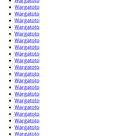
Wargatoto
Wargatoto
Wargatoto
Wargatoto
Wargatoto
Wargatoto
Wargatoto
Wargatoto
Wargatoto
Wargatoto
Wargatoto
Wargatoto
Wargatoto
Wargatoto
Wargatoto
Wargatoto
Wargatoto
Wargatoto
Wargatoto
Wargatoto
Wargatoto