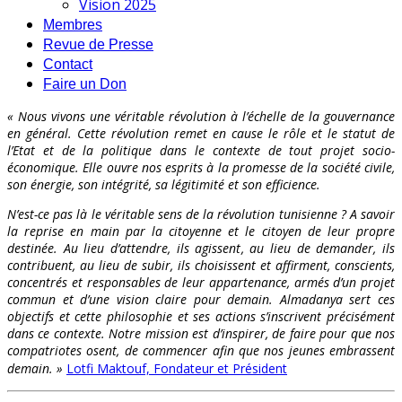
Vision 2025
Membres
Revue de Presse
Contact
Faire un Don
« Nous vivons une véritable révolution à l’échelle de la gouvernance
en général. Cette révolution remet en cause le rôle et le statut de
l’Etat et de la politique dans le contexte de tout projet socio-
économique. Elle ouvre nos esprits à la promesse de la société civile,
son énergie, son intégrité, sa légitimité et son efficience.
N’est-ce pas là le véritable sens de la révolution tunisienne ? A savoir
la reprise en main par la citoyenne et le citoyen de leur propre
destinée. Au lieu d’attendre, ils agissent, au lieu de demander, ils
contribuent, au lieu de subir, ils choisissent et affirment, conscients,
concentrés et responsables de leur appartenance, armés d’un projet
commun et d’une vision claire pour demain. Almadanya sert ces
objectifs et cette philosophie et ses actions s’inscrivent précisément
dans ce contexte. Notre mission est d’inspirer, de faire pour que nos
compatriotes osent, de commencer afin que nos jeunes embrassent
demain. »
Lotfi Maktouf, Fondateur et Président