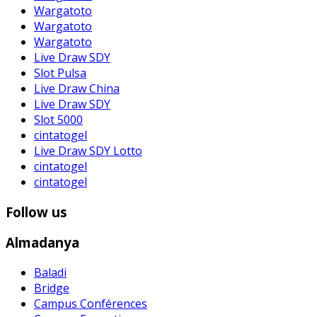
Wargatoto
Wargatoto
Wargatoto
Live Draw SDY
Slot Pulsa
Live Draw China
Live Draw SDY
Slot 5000
cintatogel
Live Draw SDY Lotto
cintatogel
cintatogel
Follow us
Almadanya
Baladi
Bridge
Campus Conférences