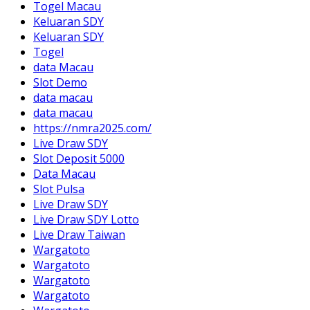
Togel Macau
Keluaran SDY
Keluaran SDY
Togel
data Macau
Slot Demo
data macau
data macau
https://nmra2025.com/
Live Draw SDY
Slot Deposit 5000
Data Macau
Slot Pulsa
Live Draw SDY
Live Draw SDY Lotto
Live Draw Taiwan
Wargatoto
Wargatoto
Wargatoto
Wargatoto