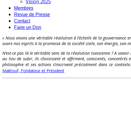
Vision 2025
Membres
Revue de Presse
Contact
Faire un Don
« Nous vivons une véritable révolution à l’échelle de la gouvernance en
ouvre nos esprits à la promesse de la société civile, son énergie, son int
N’est-ce pas là le véritable sens de la révolution tunisienne ? A savoir
au lieu de subir, ils choisissent et affirment, conscients, concentr
philosophie et ses actions s’inscrivent précisément dans ce contex
Maktouf, Fondateur et Président