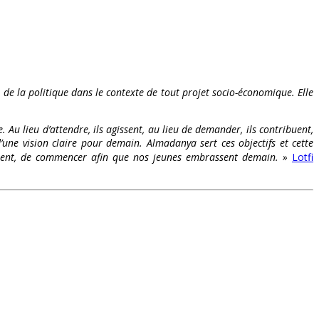
t de la politique dans le contexte de tout projet socio-économique. Elle
. Au lieu d’attendre, ils agissent, au lieu de demander, ils contribuent,
’une vision claire pour demain. Almadanya sert ces objectifs et cette
s osent, de commencer afin que nos jeunes embrassent demain. »
Lotfi