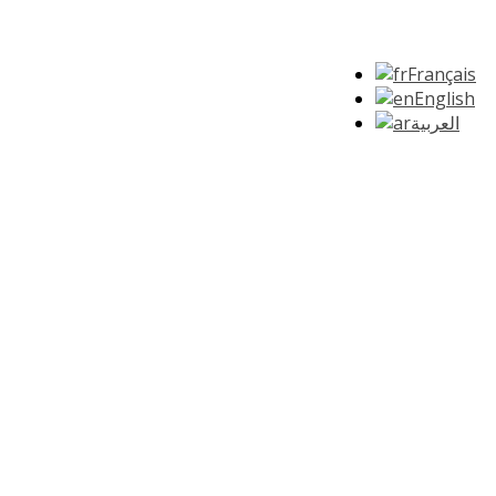
Français
English
العربية