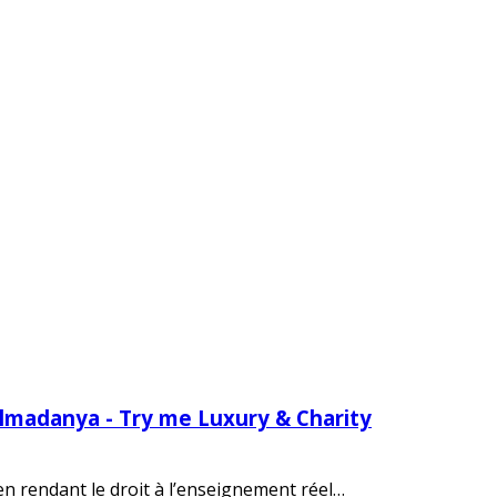
Almadanya - Try me Luxury & Charity
 en rendant le droit à l’enseignement réel…