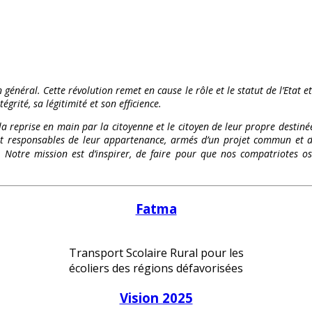
 général. Cette révolution remet en cause le rôle et le statut de l’Etat e
égrité, sa légitimité et son efficience.
 la reprise en main par la citoyenne et le citoyen de leur propre destinée
és et responsables de leur appartenance, armés d’un projet commun et d
te. Notre mission est d’inspirer, de faire pour que nos compatriote
Fatma
Transport Scolaire Rural pour les
écoliers des régions défavorisées
Vision 2025