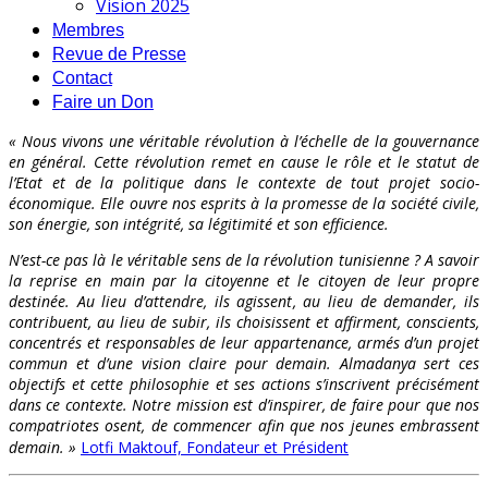
Vision 2025
Membres
Revue de Presse
Contact
Faire un Don
« Nous vivons une véritable révolution à l’échelle de la gouvernance
en général. Cette révolution remet en cause le rôle et le statut de
l’Etat et de la politique dans le contexte de tout projet socio-
économique. Elle ouvre nos esprits à la promesse de la société civile,
son énergie, son intégrité, sa légitimité et son efficience.
N’est-ce pas là le véritable sens de la révolution tunisienne ? A savoir
la reprise en main par la citoyenne et le citoyen de leur propre
destinée. Au lieu d’attendre, ils agissent, au lieu de demander, ils
contribuent, au lieu de subir, ils choisissent et affirment, conscients,
concentrés et responsables de leur appartenance, armés d’un projet
commun et d’une vision claire pour demain. Almadanya sert ces
objectifs et cette philosophie et ses actions s’inscrivent précisément
dans ce contexte. Notre mission est d’inspirer, de faire pour que nos
compatriotes osent, de commencer afin que nos jeunes embrassent
demain. »
Lotfi Maktouf, Fondateur et Président