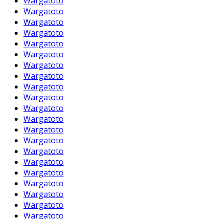
Wargatoto
Wargatoto
Wargatoto
Wargatoto
Wargatoto
Wargatoto
Wargatoto
Wargatoto
Wargatoto
Wargatoto
Wargatoto
Wargatoto
Wargatoto
Wargatoto
Wargatoto
Wargatoto
Wargatoto
Wargatoto
Wargatoto
Wargatoto
Wargatoto