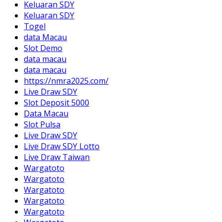
Keluaran SDY
Keluaran SDY
Togel
data Macau
Slot Demo
data macau
data macau
https://nmra2025.com/
Live Draw SDY
Slot Deposit 5000
Data Macau
Slot Pulsa
Live Draw SDY
Live Draw SDY Lotto
Live Draw Taiwan
Wargatoto
Wargatoto
Wargatoto
Wargatoto
Wargatoto