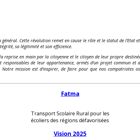
 général. Cette révolution remet en cause le rôle et le statut de l’Etat e
égrité, sa légitimité et son efficience.
 la reprise en main par la citoyenne et le citoyen de leur propre destinée
és et responsables de leur appartenance, armés d’un projet commun et d
te. Notre mission est d’inspirer, de faire pour que nos compatriote
Fatma
Transport Scolaire Rural pour les
écoliers des régions défavorisées
Vision 2025