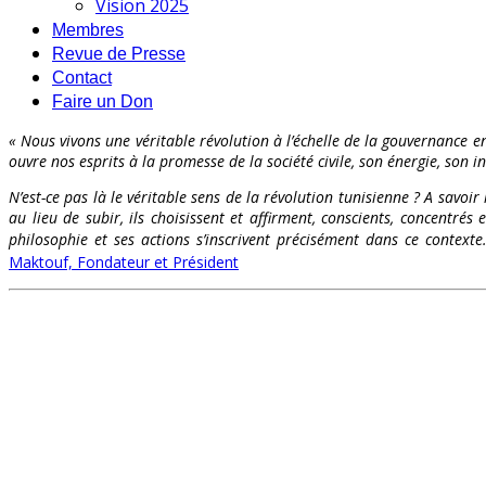
Vision 2025
Membres
Revue de Presse
Contact
Faire un Don
« Nous vivons une véritable révolution à l’échelle de la gouvernance en
ouvre nos esprits à la promesse de la société civile, son énergie, son int
N’est-ce pas là le véritable sens de la révolution tunisienne ? A savoir
au lieu de subir, ils choisissent et affirment, conscients, concentr
philosophie et ses actions s’inscrivent précisément dans ce contex
Maktouf, Fondateur et Président