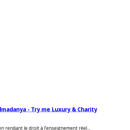
Almadanya - Try me Luxury & Charity
 en rendant le droit à l’enseignement réel…