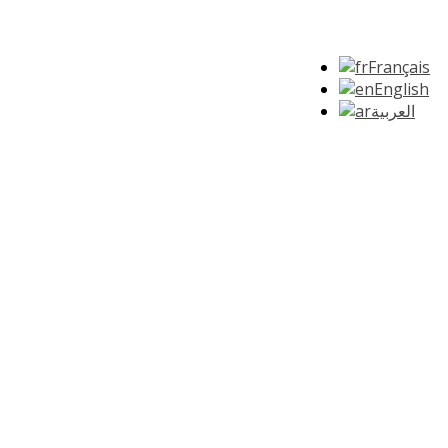
Français
English
العربية