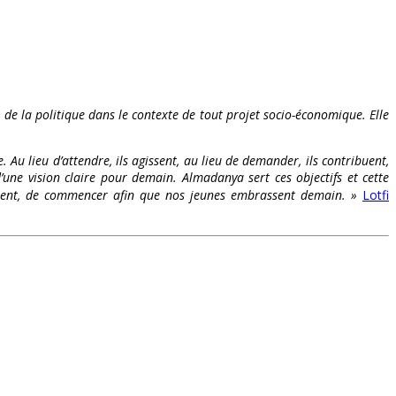
t de la politique dans le contexte de tout projet socio-économique. Elle
. Au lieu d’attendre, ils agissent, au lieu de demander, ils contribuent,
’une vision claire pour demain. Almadanya sert ces objectifs et cette
s osent, de commencer afin que nos jeunes embrassent demain. »
Lotfi