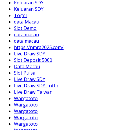
Keluaran SDY
Keluaran SDY
Togel
data Macau
Slot Demo
data macau
data macau
https://nmra2025.com/
Live Draw SDY
Slot Deposit 5000
Data Macau
Slot Pulsa
Live Draw SDY
Live Draw SDY Lotto
Live Draw Taiwan
Wargatoto
Wargatoto
Wargatoto
Wargatoto
Wargatoto