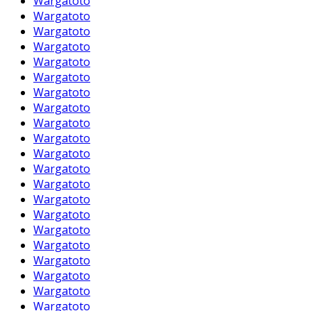
Wargatoto
Wargatoto
Wargatoto
Wargatoto
Wargatoto
Wargatoto
Wargatoto
Wargatoto
Wargatoto
Wargatoto
Wargatoto
Wargatoto
Wargatoto
Wargatoto
Wargatoto
Wargatoto
Wargatoto
Wargatoto
Wargatoto
Wargatoto
Wargatoto