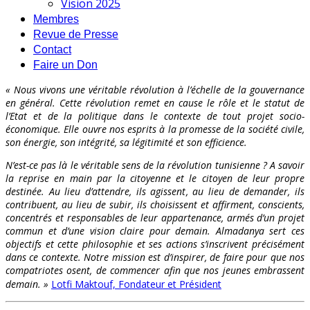
Vision 2025
Membres
Revue de Presse
Contact
Faire un Don
« Nous vivons une véritable révolution à l’échelle de la gouvernance
en général. Cette révolution remet en cause le rôle et le statut de
l’Etat et de la politique dans le contexte de tout projet socio-
économique. Elle ouvre nos esprits à la promesse de la société civile,
son énergie, son intégrité, sa légitimité et son efficience.
N’est-ce pas là le véritable sens de la révolution tunisienne ? A savoir
la reprise en main par la citoyenne et le citoyen de leur propre
destinée. Au lieu d’attendre, ils agissent, au lieu de demander, ils
contribuent, au lieu de subir, ils choisissent et affirment, conscients,
concentrés et responsables de leur appartenance, armés d’un projet
commun et d’une vision claire pour demain. Almadanya sert ces
objectifs et cette philosophie et ses actions s’inscrivent précisément
dans ce contexte. Notre mission est d’inspirer, de faire pour que nos
compatriotes osent, de commencer afin que nos jeunes embrassent
demain. »
Lotfi Maktouf, Fondateur et Président