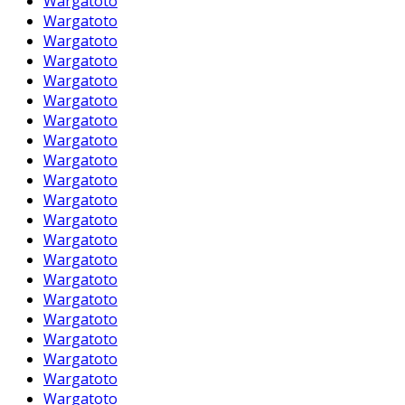
Wargatoto
Wargatoto
Wargatoto
Wargatoto
Wargatoto
Wargatoto
Wargatoto
Wargatoto
Wargatoto
Wargatoto
Wargatoto
Wargatoto
Wargatoto
Wargatoto
Wargatoto
Wargatoto
Wargatoto
Wargatoto
Wargatoto
Wargatoto
Wargatoto