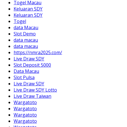
Togel Macau
Keluaran SDY
Keluaran SDY
Togel
data Macau
Slot Demo
data macau
data macau
https://nmra2025.com/
Live Draw SDY
Slot Deposit 5000
Data Macau
Slot Pulsa
Live Draw SDY
Live Draw SDY Lotto
Live Draw Taiwan
Wargatoto
Wargatoto
Wargatoto
Wargatoto