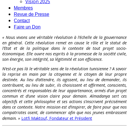
Vision 2025
Membres
Revue de Presse
Contact
Faire un Don
« Nous vivons une véritable révolution à l’échelle de la gouvernance
en général. Cette révolution remet en cause le rôle et le statut de
l’Etat et de la politique dans le contexte de tout projet socio-
économique. Elle ouvre nos esprits à la promesse de la société civile,
son énergie, son intégrité, sa légitimité et son efficience.
N’est-ce pas là le véritable sens de la révolution tunisienne ? A savoir
la reprise en main par la citoyenne et le citoyen de leur propre
destinée. Au lieu d’attendre, ils agissent, au lieu de demander, ils
contribuent, au lieu de subir, ils choisissent et affirment, conscients,
concentrés et responsables de leur appartenance, armés d’un projet
commun et d’une vision claire pour demain. Almadanya sert ces
objectifs et cette philosophie et ses actions s’inscrivent précisément
dans ce contexte. Notre mission est d’inspirer, de faire pour que nos
compatriotes osent, de commencer afin que nos jeunes embrassent
demain. »
Lotfi Maktouf, Fondateur et Président