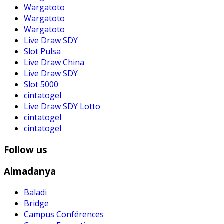
Wargatoto
Wargatoto
Wargatoto
Live Draw SDY
Slot Pulsa
Live Draw China
Live Draw SDY
Slot 5000
cintatogel
Live Draw SDY Lotto
cintatogel
cintatogel
Follow us
Almadanya
Baladi
Bridge
Campus Conférences