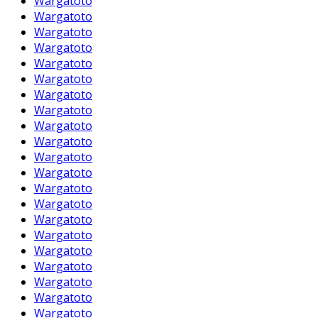
Wargatoto
Wargatoto
Wargatoto
Wargatoto
Wargatoto
Wargatoto
Wargatoto
Wargatoto
Wargatoto
Wargatoto
Wargatoto
Wargatoto
Wargatoto
Wargatoto
Wargatoto
Wargatoto
Wargatoto
Wargatoto
Wargatoto
Wargatoto
Wargatoto