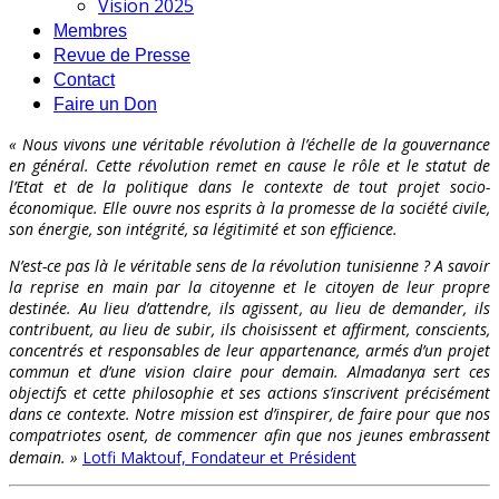
Vision 2025
Membres
Revue de Presse
Contact
Faire un Don
« Nous vivons une véritable révolution à l’échelle de la gouvernance
en général. Cette révolution remet en cause le rôle et le statut de
l’Etat et de la politique dans le contexte de tout projet socio-
économique. Elle ouvre nos esprits à la promesse de la société civile,
son énergie, son intégrité, sa légitimité et son efficience.
N’est-ce pas là le véritable sens de la révolution tunisienne ? A savoir
la reprise en main par la citoyenne et le citoyen de leur propre
destinée. Au lieu d’attendre, ils agissent, au lieu de demander, ils
contribuent, au lieu de subir, ils choisissent et affirment, conscients,
concentrés et responsables de leur appartenance, armés d’un projet
commun et d’une vision claire pour demain. Almadanya sert ces
objectifs et cette philosophie et ses actions s’inscrivent précisément
dans ce contexte. Notre mission est d’inspirer, de faire pour que nos
compatriotes osent, de commencer afin que nos jeunes embrassent
demain. »
Lotfi Maktouf, Fondateur et Président