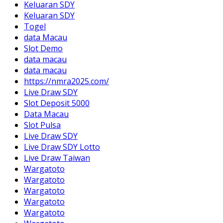
Keluaran SDY
Keluaran SDY
Togel
data Macau
Slot Demo
data macau
data macau
https://nmra2025.com/
Live Draw SDY
Slot Deposit 5000
Data Macau
Slot Pulsa
Live Draw SDY
Live Draw SDY Lotto
Live Draw Taiwan
Wargatoto
Wargatoto
Wargatoto
Wargatoto
Wargatoto