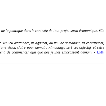
t de la politique dans le contexte de tout projet socio-économique. Elle
. Au lieu d’attendre, ils agissent, au lieu de demander, ils contribuent,
’une vision claire pour demain. Almadanya sert ces objectifs et cette
s osent, de commencer afin que nos jeunes embrassent demain. »
Lotfi