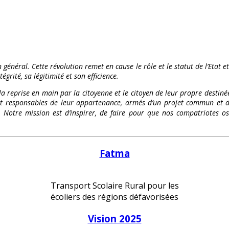
 général. Cette révolution remet en cause le rôle et le statut de l’Etat e
égrité, sa légitimité et son efficience.
 la reprise en main par la citoyenne et le citoyen de leur propre destinée
és et responsables de leur appartenance, armés d’un projet commun et d
te. Notre mission est d’inspirer, de faire pour que nos compatriote
Fatma
Transport Scolaire Rural pour les
écoliers des régions défavorisées
Vision 2025