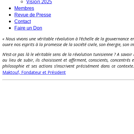
Vision 2025
Membres
Revue de Presse
Contact
Faire un Don
« Nous vivons une véritable révolution à l’échelle de la gouvernance en
ouvre nos esprits à la promesse de la société civile, son énergie, son int
N’est-ce pas là le véritable sens de la révolution tunisienne ? A savoir
au lieu de subir, ils choisissent et affirment, conscients, concentr
philosophie et ses actions s’inscrivent précisément dans ce contex
Maktouf, Fondateur et Président