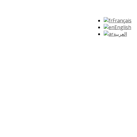
Français
English
العربية