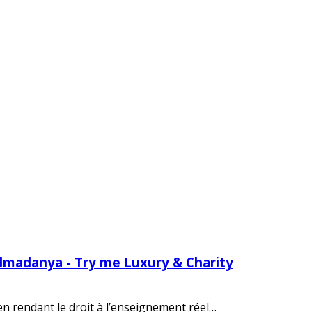
Almadanya - Try me Luxury & Charity
 en rendant le droit à l’enseignement réel…