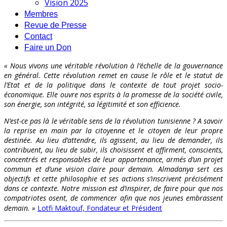
Vision 2025
Membres
Revue de Presse
Contact
Faire un Don
« Nous vivons une véritable révolution à l’échelle de la gouvernance
en général. Cette révolution remet en cause le rôle et le statut de
l’Etat et de la politique dans le contexte de tout projet socio-
économique. Elle ouvre nos esprits à la promesse de la société civile,
son énergie, son intégrité, sa légitimité et son efficience.
N’est-ce pas là le véritable sens de la révolution tunisienne ? A savoir
la reprise en main par la citoyenne et le citoyen de leur propre
destinée. Au lieu d’attendre, ils agissent, au lieu de demander, ils
contribuent, au lieu de subir, ils choisissent et affirment, conscients,
concentrés et responsables de leur appartenance, armés d’un projet
commun et d’une vision claire pour demain. Almadanya sert ces
objectifs et cette philosophie et ses actions s’inscrivent précisément
dans ce contexte. Notre mission est d’inspirer, de faire pour que nos
compatriotes osent, de commencer afin que nos jeunes embrassent
demain. »
Lotfi Maktouf, Fondateur et Président