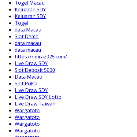
Togel Macau
Keluaran SDY
Keluaran SDY
Togel
data Macau
Slot Demo
data macau
data macau
https://nmra2025.com/
Live Draw SDY
Slot Deposit 5000
Data Macau
Slot Pulsa
Live Draw SDY
Live Draw SDY Lotto
Live Draw Taiwan
Wargatoto
Wargatoto
Wargatoto
Wargatoto