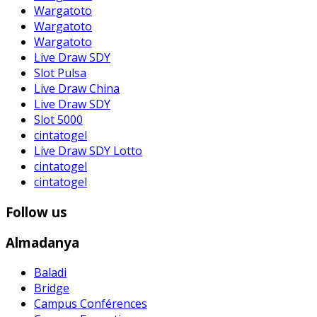
Wargatoto
Wargatoto
Wargatoto
Live Draw SDY
Slot Pulsa
Live Draw China
Live Draw SDY
Slot 5000
cintatogel
Live Draw SDY Lotto
cintatogel
cintatogel
Follow us
Almadanya
Baladi
Bridge
Campus Conférences