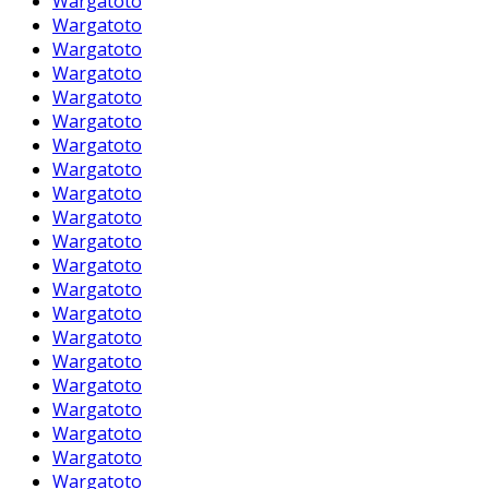
Wargatoto
Wargatoto
Wargatoto
Wargatoto
Wargatoto
Wargatoto
Wargatoto
Wargatoto
Wargatoto
Wargatoto
Wargatoto
Wargatoto
Wargatoto
Wargatoto
Wargatoto
Wargatoto
Wargatoto
Wargatoto
Wargatoto
Wargatoto
Wargatoto