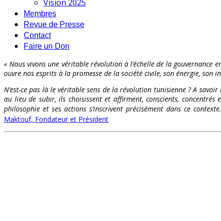
Vision 2025
Membres
Revue de Presse
Contact
Faire un Don
« Nous vivons une véritable révolution à l’échelle de la gouvernance en
ouvre nos esprits à la promesse de la société civile, son énergie, son int
N’est-ce pas là le véritable sens de la révolution tunisienne ? A savoir
au lieu de subir, ils choisissent et affirment, conscients, concentr
philosophie et ses actions s’inscrivent précisément dans ce contex
Maktouf, Fondateur et Président