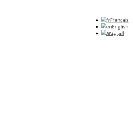
Français
English
العربية