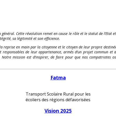
 général. Cette révolution remet en cause le rôle et le statut de l’Etat e
égrité, sa légitimité et son efficience.
 la reprise en main par la citoyenne et le citoyen de leur propre destinée
és et responsables de leur appartenance, armés d’un projet commun et d
te. Notre mission est d’inspirer, de faire pour que nos compatriote
Fatma
Transport Scolaire Rural pour les
écoliers des régions défavorisées
Vision 2025