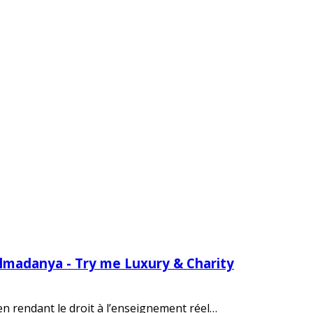
Almadanya - Try me Luxury & Charity
 en rendant le droit à l’enseignement réel…