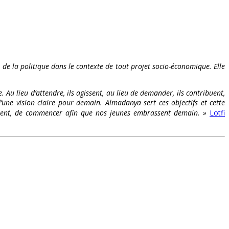
t de la politique dans le contexte de tout projet socio-économique. Elle
. Au lieu d’attendre, ils agissent, au lieu de demander, ils contribuent,
’une vision claire pour demain. Almadanya sert ces objectifs et cette
s osent, de commencer afin que nos jeunes embrassent demain. »
Lotfi