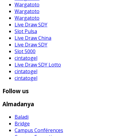
Wargatoto
Wargatoto
Wargatoto
Live Draw SDY
Slot Pulsa
Live Draw China
Live Draw SDY
Slot 5000
cintatogel
Live Draw SDY Lotto
cintatogel
cintatogel
Follow us
Almadanya
Baladi
Bridge
Campus Conférences