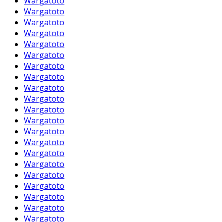
Wargatoto
Wargatoto
Wargatoto
Wargatoto
Wargatoto
Wargatoto
Wargatoto
Wargatoto
Wargatoto
Wargatoto
Wargatoto
Wargatoto
Wargatoto
Wargatoto
Wargatoto
Wargatoto
Wargatoto
Wargatoto
Wargatoto
Wargatoto
Wargatoto