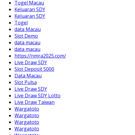
Togel Macau
Keluaran SDY
Keluaran SDY
Togel
data Macau
Slot Demo
data macau
data macau
https://nmra2025.com/
Live Draw SDY
Slot Deposit 5000
Data Macau
Slot Pulsa
Live Draw SDY
Live Draw SDY Lotto
Live Draw Taiwan
Wargatoto
Wargatoto
Wargatoto
Wargatoto