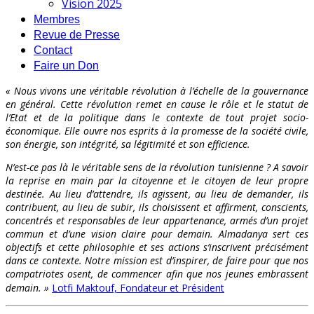
Vision 2025
Membres
Revue de Presse
Contact
Faire un Don
« Nous vivons une véritable révolution à l’échelle de la gouvernance
en général. Cette révolution remet en cause le rôle et le statut de
l’Etat et de la politique dans le contexte de tout projet socio-
économique. Elle ouvre nos esprits à la promesse de la société civile,
son énergie, son intégrité, sa légitimité et son efficience.
N’est-ce pas là le véritable sens de la révolution tunisienne ? A savoir
la reprise en main par la citoyenne et le citoyen de leur propre
destinée. Au lieu d’attendre, ils agissent, au lieu de demander, ils
contribuent, au lieu de subir, ils choisissent et affirment, conscients,
concentrés et responsables de leur appartenance, armés d’un projet
commun et d’une vision claire pour demain. Almadanya sert ces
objectifs et cette philosophie et ses actions s’inscrivent précisément
dans ce contexte. Notre mission est d’inspirer, de faire pour que nos
compatriotes osent, de commencer afin que nos jeunes embrassent
demain. »
Lotfi Maktouf, Fondateur et Président