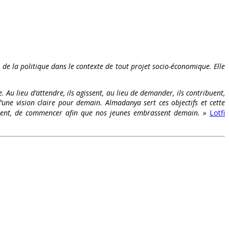
t de la politique dans le contexte de tout projet socio-économique. Elle
. Au lieu d’attendre, ils agissent, au lieu de demander, ils contribuent,
’une vision claire pour demain. Almadanya sert ces objectifs et cette
s osent, de commencer afin que nos jeunes embrassent demain. »
Lotfi