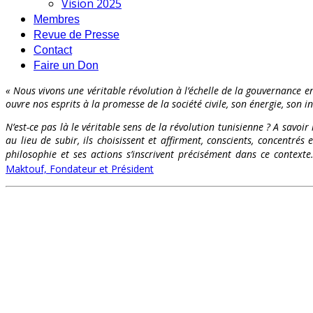
Vision 2025
Membres
Revue de Presse
Contact
Faire un Don
« Nous vivons une véritable révolution à l’échelle de la gouvernance en
ouvre nos esprits à la promesse de la société civile, son énergie, son int
N’est-ce pas là le véritable sens de la révolution tunisienne ? A savoir
au lieu de subir, ils choisissent et affirment, conscients, concentr
philosophie et ses actions s’inscrivent précisément dans ce contex
Maktouf, Fondateur et Président