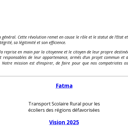
 général. Cette révolution remet en cause le rôle et le statut de l’Etat e
égrité, sa légitimité et son efficience.
 la reprise en main par la citoyenne et le citoyen de leur propre destinée
és et responsables de leur appartenance, armés d’un projet commun et d
te. Notre mission est d’inspirer, de faire pour que nos compatriote
Fatma
Transport Scolaire Rural pour les
écoliers des régions défavorisées
Vision 2025