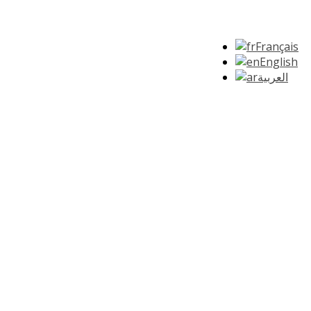
Français
English
العربية