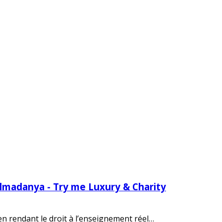
Almadanya - Try me Luxury & Charity
 en rendant le droit à l’enseignement réel…