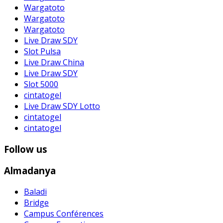
Wargatoto
Wargatoto
Wargatoto
Live Draw SDY
Slot Pulsa
Live Draw China
Live Draw SDY
Slot 5000
cintatogel
Live Draw SDY Lotto
cintatogel
cintatogel
Follow us
Almadanya
Baladi
Bridge
Campus Conférences