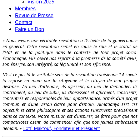
Vision 2025
Membres
Revue de Presse
Contact
Faire un Don
« Nous vivons une véritable révolution à l’échelle de la gouvernance
en général. Cette révolution remet en cause le rôle et le statut de
l’Etat et de la politique dans le contexte de tout projet socio-
économique. Elle ouvre nos esprits à la promesse de la société civile,
son énergie, son intégrité, sa légitimité et son efficience.
N’est-ce pas là le véritable sens de la révolution tunisienne ? A savoir
la reprise en main par la citoyenne et le citoyen de leur propre
destinée. Au lieu d’attendre, ils agissent, au lieu de demander, ils
contribuent, au lieu de subir, ils choisissent et affirment, conscients,
concentrés et responsables de leur appartenance, armés d’un projet
commun et d’une vision claire pour demain. Almadanya sert ces
objectifs et cette philosophie et ses actions s’inscrivent précisément
dans ce contexte. Notre mission est d’inspirer, de faire pour que nos
compatriotes osent, de commencer afin que nos jeunes embrassent
demain. »
Lotfi Maktouf, Fondateur et Président