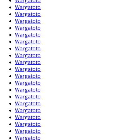
Wargatoto
Wargatoto
Wargatoto
Wargatoto
Wargatoto
Wargatoto
Wargatoto
Wargatoto
Wargatoto
Wargatoto
Wargatoto
Wargatoto
Wargatoto
Wargatoto
Wargatoto
Wargatoto
Wargatoto
Wargatoto
Wargatoto
Wargatoto
Wargatoto