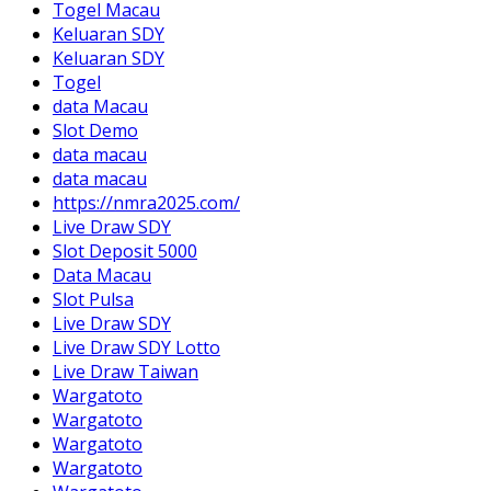
Togel Macau
Keluaran SDY
Keluaran SDY
Togel
data Macau
Slot Demo
data macau
data macau
https://nmra2025.com/
Live Draw SDY
Slot Deposit 5000
Data Macau
Slot Pulsa
Live Draw SDY
Live Draw SDY Lotto
Live Draw Taiwan
Wargatoto
Wargatoto
Wargatoto
Wargatoto