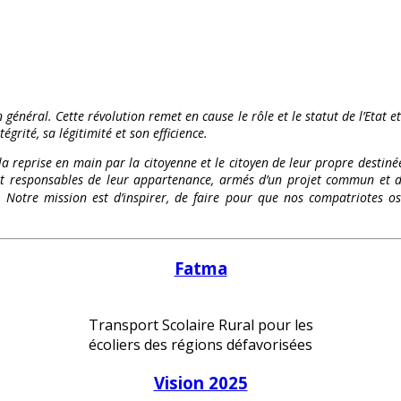
 général. Cette révolution remet en cause le rôle et le statut de l’Etat e
égrité, sa légitimité et son efficience.
 la reprise en main par la citoyenne et le citoyen de leur propre destinée
és et responsables de leur appartenance, armés d’un projet commun et d
te. Notre mission est d’inspirer, de faire pour que nos compatriote
Fatma
Transport Scolaire Rural pour les
écoliers des régions défavorisées
Vision 2025