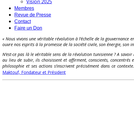
Vision 2025
Membres
Revue de Presse
Contact
Faire un Don
« Nous vivons une véritable révolution à l’échelle de la gouvernance en
ouvre nos esprits à la promesse de la société civile, son énergie, son int
N’est-ce pas là le véritable sens de la révolution tunisienne ? A savoir
au lieu de subir, ils choisissent et affirment, conscients, concentr
philosophie et ses actions s’inscrivent précisément dans ce contex
Maktouf, Fondateur et Président