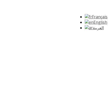
Français
English
العربية