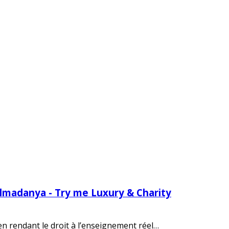
Almadanya - Try me Luxury & Charity
 en rendant le droit à l’enseignement réel…