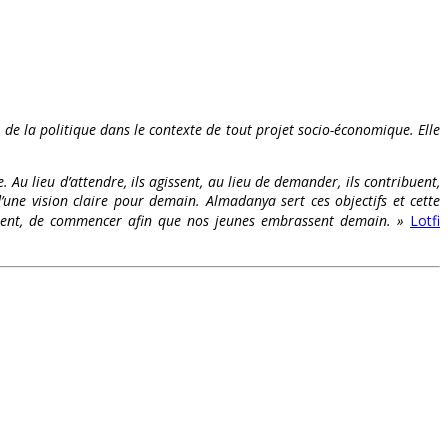
t de la politique dans le contexte de tout projet socio-économique. Elle
. Au lieu d’attendre, ils agissent, au lieu de demander, ils contribuent,
’une vision claire pour demain. Almadanya sert ces objectifs et cette
s osent, de commencer afin que nos jeunes embrassent demain. »
Lotfi