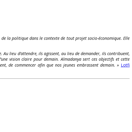
t de la politique dans le contexte de tout projet socio-économique. Elle
. Au lieu d’attendre, ils agissent, au lieu de demander, ils contribuent,
’une vision claire pour demain. Almadanya sert ces objectifs et cette
s osent, de commencer afin que nos jeunes embrassent demain. »
Lotfi