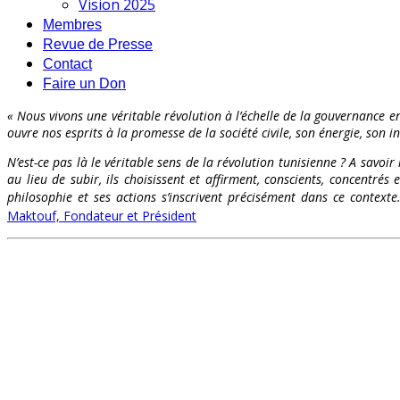
Vision 2025
Membres
Revue de Presse
Contact
Faire un Don
« Nous vivons une véritable révolution à l’échelle de la gouvernance en
ouvre nos esprits à la promesse de la société civile, son énergie, son int
N’est-ce pas là le véritable sens de la révolution tunisienne ? A savoir
au lieu de subir, ils choisissent et affirment, conscients, concentr
philosophie et ses actions s’inscrivent précisément dans ce contex
Maktouf, Fondateur et Président