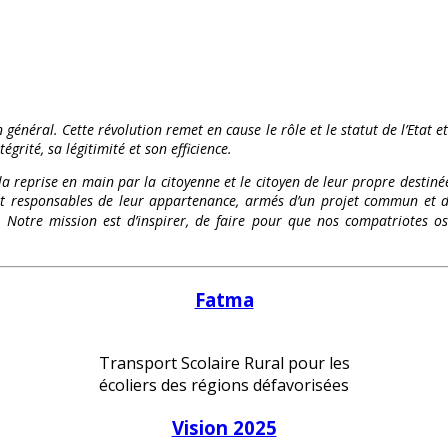
 général. Cette révolution remet en cause le rôle et le statut de l’Etat e
égrité, sa légitimité et son efficience.
 la reprise en main par la citoyenne et le citoyen de leur propre destinée
és et responsables de leur appartenance, armés d’un projet commun et d
te. Notre mission est d’inspirer, de faire pour que nos compatriote
Fatma
Transport Scolaire Rural pour les
écoliers des régions défavorisées
Vision 2025