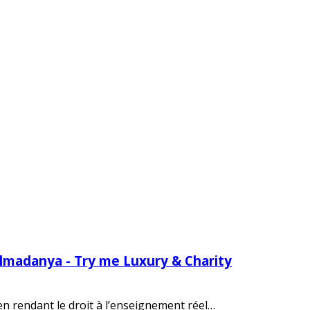
Almadanya - Try me Luxury & Charity
 en rendant le droit à l’enseignement réel…