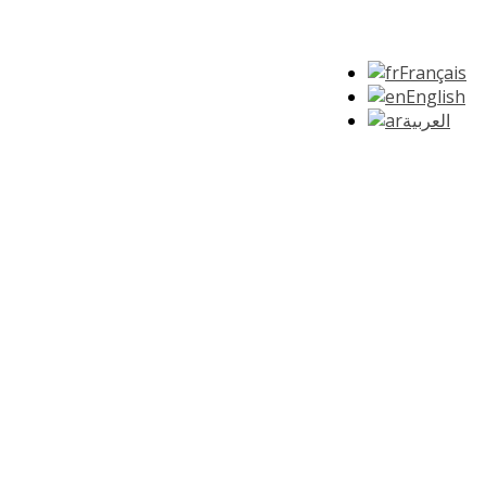
Français
English
العربية