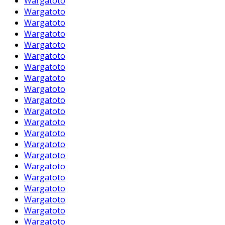
Wargatoto
Wargatoto
Wargatoto
Wargatoto
Wargatoto
Wargatoto
Wargatoto
Wargatoto
Wargatoto
Wargatoto
Wargatoto
Wargatoto
Wargatoto
Wargatoto
Wargatoto
Wargatoto
Wargatoto
Wargatoto
Wargatoto
Wargatoto
Wargatoto