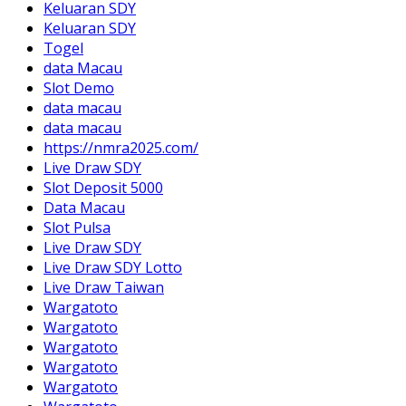
Keluaran SDY
Keluaran SDY
Togel
data Macau
Slot Demo
data macau
data macau
https://nmra2025.com/
Live Draw SDY
Slot Deposit 5000
Data Macau
Slot Pulsa
Live Draw SDY
Live Draw SDY Lotto
Live Draw Taiwan
Wargatoto
Wargatoto
Wargatoto
Wargatoto
Wargatoto