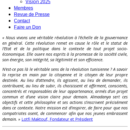
Vision 2025
Membres
Revue de Presse
Contact
Faire un Don
« Nous vivons une véritable révolution à l’échelle de la gouvernance
en général. Cette révolution remet en cause le rôle et le statut de
l’Etat et de la politique dans le contexte de tout projet socio-
économique. Elle ouvre nos esprits à la promesse de la société civile,
son énergie, son intégrité, sa légitimité et son efficience.
N’est-ce pas là le véritable sens de la révolution tunisienne ? A savoir
la reprise en main par la citoyenne et le citoyen de leur propre
destinée. Au lieu d’attendre, ils agissent, au lieu de demander, ils
contribuent, au lieu de subir, ils choisissent et affirment, conscients,
concentrés et responsables de leur appartenance, armés d’un projet
commun et d’une vision claire pour demain. Almadanya sert ces
objectifs et cette philosophie et ses actions s’inscrivent précisément
dans ce contexte. Notre mission est d’inspirer, de faire pour que nos
compatriotes osent, de commencer afin que nos jeunes embrassent
demain. »
Lotfi Maktouf, Fondateur et Président