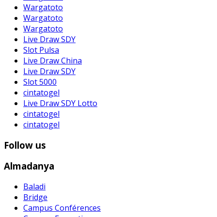
Wargatoto
Wargatoto
Wargatoto
Live Draw SDY
Slot Pulsa
Live Draw China
Live Draw SDY
Slot 5000
cintatogel
Live Draw SDY Lotto
cintatogel
cintatogel
Follow us
Almadanya
Baladi
Bridge
Campus Conférences