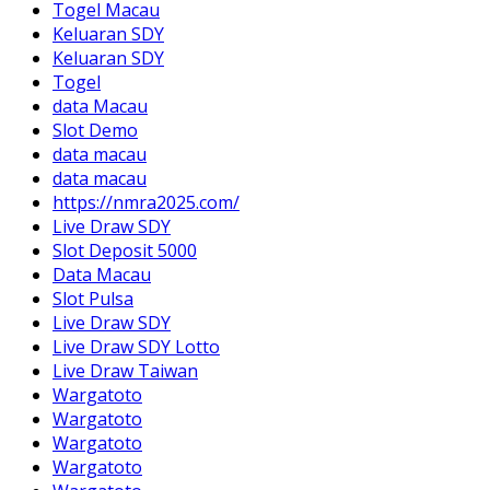
Togel Macau
Keluaran SDY
Keluaran SDY
Togel
data Macau
Slot Demo
data macau
data macau
https://nmra2025.com/
Live Draw SDY
Slot Deposit 5000
Data Macau
Slot Pulsa
Live Draw SDY
Live Draw SDY Lotto
Live Draw Taiwan
Wargatoto
Wargatoto
Wargatoto
Wargatoto