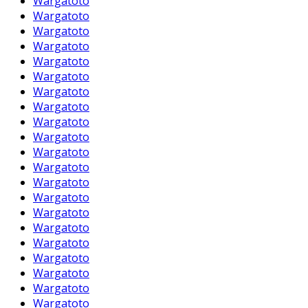
Wargatoto
Wargatoto
Wargatoto
Wargatoto
Wargatoto
Wargatoto
Wargatoto
Wargatoto
Wargatoto
Wargatoto
Wargatoto
Wargatoto
Wargatoto
Wargatoto
Wargatoto
Wargatoto
Wargatoto
Wargatoto
Wargatoto
Wargatoto
Wargatoto