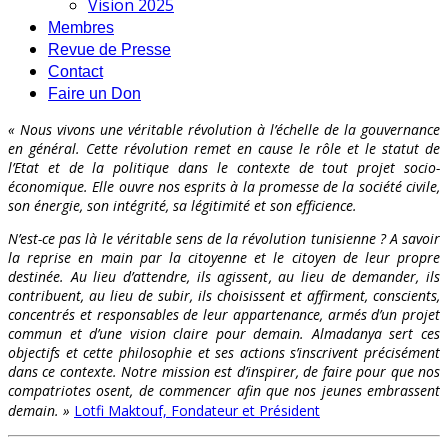
Vision 2025
Membres
Revue de Presse
Contact
Faire un Don
« Nous vivons une véritable révolution à l’échelle de la gouvernance
en général. Cette révolution remet en cause le rôle et le statut de
l’Etat et de la politique dans le contexte de tout projet socio-
économique. Elle ouvre nos esprits à la promesse de la société civile,
son énergie, son intégrité, sa légitimité et son efficience.
N’est-ce pas là le véritable sens de la révolution tunisienne ? A savoir
la reprise en main par la citoyenne et le citoyen de leur propre
destinée. Au lieu d’attendre, ils agissent, au lieu de demander, ils
contribuent, au lieu de subir, ils choisissent et affirment, conscients,
concentrés et responsables de leur appartenance, armés d’un projet
commun et d’une vision claire pour demain. Almadanya sert ces
objectifs et cette philosophie et ses actions s’inscrivent précisément
dans ce contexte. Notre mission est d’inspirer, de faire pour que nos
compatriotes osent, de commencer afin que nos jeunes embrassent
demain. »
Lotfi Maktouf, Fondateur et Président