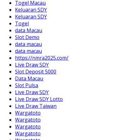
Togel Macau
Keluaran SDY
Keluaran SDY
Togel
data Macau
Slot Demo
data macau
data macau
https://nmra2025.com/
Live Draw SDY
Slot Deposit 5000
Data Macau
Slot Pulsa
Live Draw SDY
Live Draw SDY Lotto
Live Draw Taiwan
Wargatoto
Wargatoto
Wargatoto
Wargatoto