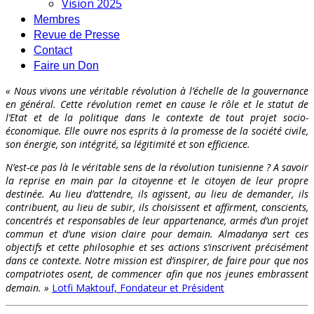
Vision 2025
Membres
Revue de Presse
Contact
Faire un Don
« Nous vivons une véritable révolution à l’échelle de la gouvernance
en général. Cette révolution remet en cause le rôle et le statut de
l’Etat et de la politique dans le contexte de tout projet socio-
économique. Elle ouvre nos esprits à la promesse de la société civile,
son énergie, son intégrité, sa légitimité et son efficience.
N’est-ce pas là le véritable sens de la révolution tunisienne ? A savoir
la reprise en main par la citoyenne et le citoyen de leur propre
destinée. Au lieu d’attendre, ils agissent, au lieu de demander, ils
contribuent, au lieu de subir, ils choisissent et affirment, conscients,
concentrés et responsables de leur appartenance, armés d’un projet
commun et d’une vision claire pour demain. Almadanya sert ces
objectifs et cette philosophie et ses actions s’inscrivent précisément
dans ce contexte. Notre mission est d’inspirer, de faire pour que nos
compatriotes osent, de commencer afin que nos jeunes embrassent
demain. »
Lotfi Maktouf, Fondateur et Président