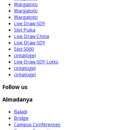
Wargatoto
Wargatoto
Wargatoto
Live Draw SDY
Slot Pulsa
Live Draw China
Live Draw SDY
Slot 5000
cintatogel
Live Draw SDY Lotto
cintatogel
cintatogel
Follow us
Almadanya
Baladi
Bridge
Campus Conférences