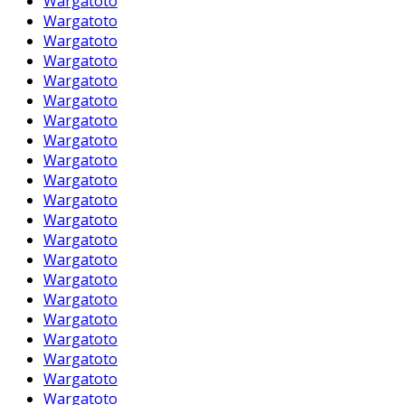
Wargatoto
Wargatoto
Wargatoto
Wargatoto
Wargatoto
Wargatoto
Wargatoto
Wargatoto
Wargatoto
Wargatoto
Wargatoto
Wargatoto
Wargatoto
Wargatoto
Wargatoto
Wargatoto
Wargatoto
Wargatoto
Wargatoto
Wargatoto
Wargatoto