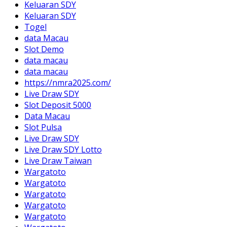
Keluaran SDY
Keluaran SDY
Togel
data Macau
Slot Demo
data macau
data macau
https://nmra2025.com/
Live Draw SDY
Slot Deposit 5000
Data Macau
Slot Pulsa
Live Draw SDY
Live Draw SDY Lotto
Live Draw Taiwan
Wargatoto
Wargatoto
Wargatoto
Wargatoto
Wargatoto