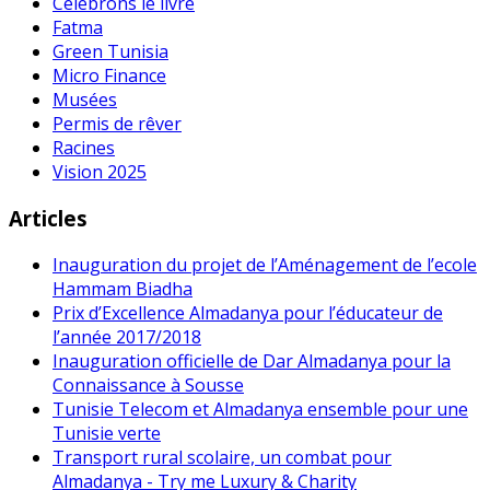
Célébrons le livre
Fatma
Green Tunisia
Micro Finance
Musées
Permis de rêver
Racines
Vision 2025
Articles
Inauguration du projet de l’Aménagement de l’ecole
Hammam Biadha
Prix d’Excellence Almadanya pour l’éducateur de
l’année 2017/2018
Inauguration officielle de Dar Almadanya pour la
Connaissance à Sousse
Tunisie Telecom et Almadanya ensemble pour une
Tunisie verte
Transport rural scolaire, un combat pour
Almadanya - Try me Luxury & Charity