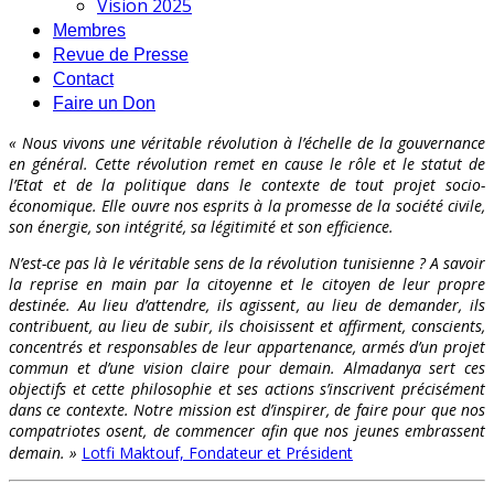
Vision 2025
Membres
Revue de Presse
Contact
Faire un Don
« Nous vivons une véritable révolution à l’échelle de la gouvernance
en général. Cette révolution remet en cause le rôle et le statut de
l’Etat et de la politique dans le contexte de tout projet socio-
économique. Elle ouvre nos esprits à la promesse de la société civile,
son énergie, son intégrité, sa légitimité et son efficience.
N’est-ce pas là le véritable sens de la révolution tunisienne ? A savoir
la reprise en main par la citoyenne et le citoyen de leur propre
destinée. Au lieu d’attendre, ils agissent, au lieu de demander, ils
contribuent, au lieu de subir, ils choisissent et affirment, conscients,
concentrés et responsables de leur appartenance, armés d’un projet
commun et d’une vision claire pour demain. Almadanya sert ces
objectifs et cette philosophie et ses actions s’inscrivent précisément
dans ce contexte. Notre mission est d’inspirer, de faire pour que nos
compatriotes osent, de commencer afin que nos jeunes embrassent
demain. »
Lotfi Maktouf, Fondateur et Président