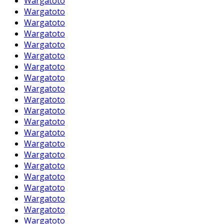
Wargatoto
Wargatoto
Wargatoto
Wargatoto
Wargatoto
Wargatoto
Wargatoto
Wargatoto
Wargatoto
Wargatoto
Wargatoto
Wargatoto
Wargatoto
Wargatoto
Wargatoto
Wargatoto
Wargatoto
Wargatoto
Wargatoto
Wargatoto
Wargatoto