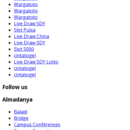
Wargatoto
Wargatoto
Wargatoto
Live Draw SDY
Slot Pulsa
Live Draw China
Live Draw SDY
Slot 5000
cintatogel
Live Draw SDY Lotto
cintatogel
cintatogel
Follow us
Almadanya
Baladi
Bridge
Campus Conférences