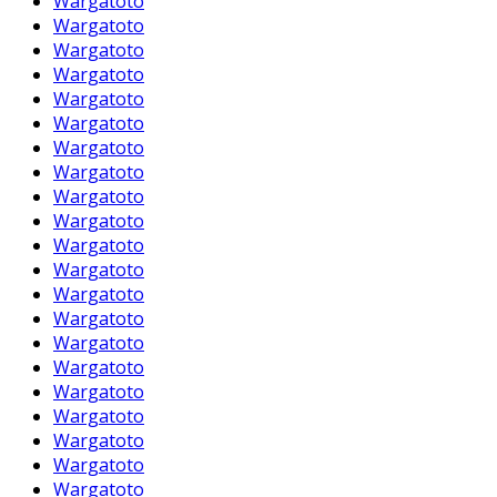
Wargatoto
Wargatoto
Wargatoto
Wargatoto
Wargatoto
Wargatoto
Wargatoto
Wargatoto
Wargatoto
Wargatoto
Wargatoto
Wargatoto
Wargatoto
Wargatoto
Wargatoto
Wargatoto
Wargatoto
Wargatoto
Wargatoto
Wargatoto
Wargatoto