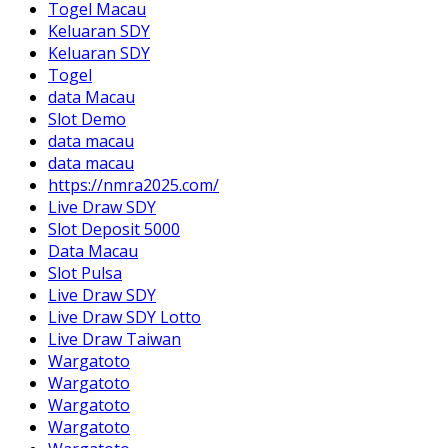
Togel Macau
Keluaran SDY
Keluaran SDY
Togel
data Macau
Slot Demo
data macau
data macau
https://nmra2025.com/
Live Draw SDY
Slot Deposit 5000
Data Macau
Slot Pulsa
Live Draw SDY
Live Draw SDY Lotto
Live Draw Taiwan
Wargatoto
Wargatoto
Wargatoto
Wargatoto