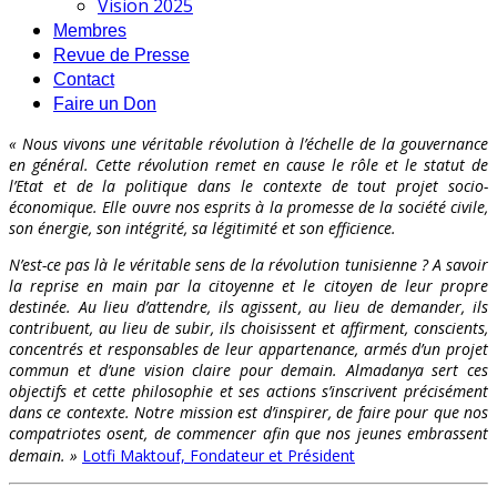
Vision 2025
Membres
Revue de Presse
Contact
Faire un Don
« Nous vivons une véritable révolution à l’échelle de la gouvernance
en général. Cette révolution remet en cause le rôle et le statut de
l’Etat et de la politique dans le contexte de tout projet socio-
économique. Elle ouvre nos esprits à la promesse de la société civile,
son énergie, son intégrité, sa légitimité et son efficience.
N’est-ce pas là le véritable sens de la révolution tunisienne ? A savoir
la reprise en main par la citoyenne et le citoyen de leur propre
destinée. Au lieu d’attendre, ils agissent, au lieu de demander, ils
contribuent, au lieu de subir, ils choisissent et affirment, conscients,
concentrés et responsables de leur appartenance, armés d’un projet
commun et d’une vision claire pour demain. Almadanya sert ces
objectifs et cette philosophie et ses actions s’inscrivent précisément
dans ce contexte. Notre mission est d’inspirer, de faire pour que nos
compatriotes osent, de commencer afin que nos jeunes embrassent
demain. »
Lotfi Maktouf, Fondateur et Président