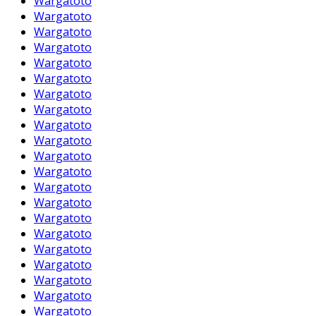
Wargatoto
Wargatoto
Wargatoto
Wargatoto
Wargatoto
Wargatoto
Wargatoto
Wargatoto
Wargatoto
Wargatoto
Wargatoto
Wargatoto
Wargatoto
Wargatoto
Wargatoto
Wargatoto
Wargatoto
Wargatoto
Wargatoto
Wargatoto
Wargatoto