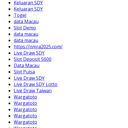
Keluaran SDY
Keluaran SDY
Togel
data Macau
Slot Demo
data macau
data macau
https://nmra2025.com/
Live Draw SDY
Slot Deposit 5000
Data Macau
Slot Pulsa
Live Draw SDY
Live Draw SDY Lotto
Live Draw Taiwan
Wargatoto
Wargatoto
Wargatoto
Wargatoto
Wargatoto