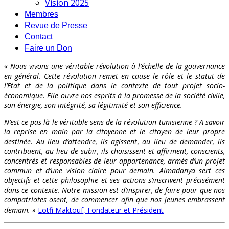
Vision 2025
Membres
Revue de Presse
Contact
Faire un Don
« Nous vivons une véritable révolution à l’échelle de la gouvernance
en général. Cette révolution remet en cause le rôle et le statut de
l’Etat et de la politique dans le contexte de tout projet socio-
économique. Elle ouvre nos esprits à la promesse de la société civile,
son énergie, son intégrité, sa légitimité et son efficience.
N’est-ce pas là le véritable sens de la révolution tunisienne ? A savoir
la reprise en main par la citoyenne et le citoyen de leur propre
destinée. Au lieu d’attendre, ils agissent, au lieu de demander, ils
contribuent, au lieu de subir, ils choisissent et affirment, conscients,
concentrés et responsables de leur appartenance, armés d’un projet
commun et d’une vision claire pour demain. Almadanya sert ces
objectifs et cette philosophie et ses actions s’inscrivent précisément
dans ce contexte. Notre mission est d’inspirer, de faire pour que nos
compatriotes osent, de commencer afin que nos jeunes embrassent
demain. »
Lotfi Maktouf, Fondateur et Président