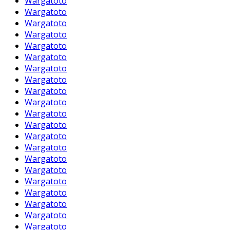
Wargatoto
Wargatoto
Wargatoto
Wargatoto
Wargatoto
Wargatoto
Wargatoto
Wargatoto
Wargatoto
Wargatoto
Wargatoto
Wargatoto
Wargatoto
Wargatoto
Wargatoto
Wargatoto
Wargatoto
Wargatoto
Wargatoto
Wargatoto
Wargatoto