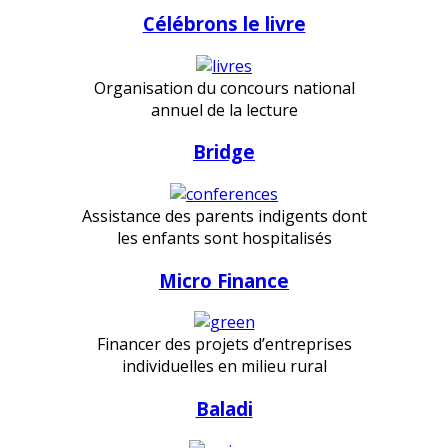
Célébrons le livre
Organisation du concours national
annuel de la lecture
Bridge
Assistance des parents indigents dont
les enfants sont hospitalisés
Micro Finance
Financer des projets d’entreprises
individuelles en milieu rural
Baladi