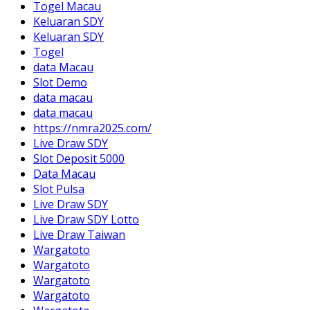
Togel Macau
Keluaran SDY
Keluaran SDY
Togel
data Macau
Slot Demo
data macau
data macau
https://nmra2025.com/
Live Draw SDY
Slot Deposit 5000
Data Macau
Slot Pulsa
Live Draw SDY
Live Draw SDY Lotto
Live Draw Taiwan
Wargatoto
Wargatoto
Wargatoto
Wargatoto