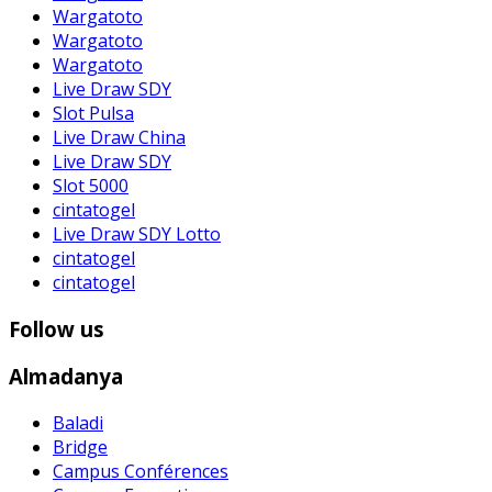
Wargatoto
Wargatoto
Wargatoto
Live Draw SDY
Slot Pulsa
Live Draw China
Live Draw SDY
Slot 5000
cintatogel
Live Draw SDY Lotto
cintatogel
cintatogel
Follow us
Almadanya
Baladi
Bridge
Campus Conférences