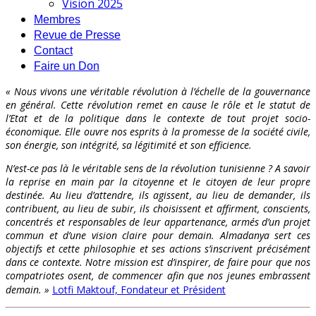
Vision 2025
Membres
Revue de Presse
Contact
Faire un Don
« Nous vivons une véritable révolution à l’échelle de la gouvernance
en général. Cette révolution remet en cause le rôle et le statut de
l’Etat et de la politique dans le contexte de tout projet socio-
économique. Elle ouvre nos esprits à la promesse de la société civile,
son énergie, son intégrité, sa légitimité et son efficience.
N’est-ce pas là le véritable sens de la révolution tunisienne ? A savoir
la reprise en main par la citoyenne et le citoyen de leur propre
destinée. Au lieu d’attendre, ils agissent, au lieu de demander, ils
contribuent, au lieu de subir, ils choisissent et affirment, conscients,
concentrés et responsables de leur appartenance, armés d’un projet
commun et d’une vision claire pour demain. Almadanya sert ces
objectifs et cette philosophie et ses actions s’inscrivent précisément
dans ce contexte. Notre mission est d’inspirer, de faire pour que nos
compatriotes osent, de commencer afin que nos jeunes embrassent
demain. »
Lotfi Maktouf, Fondateur et Président