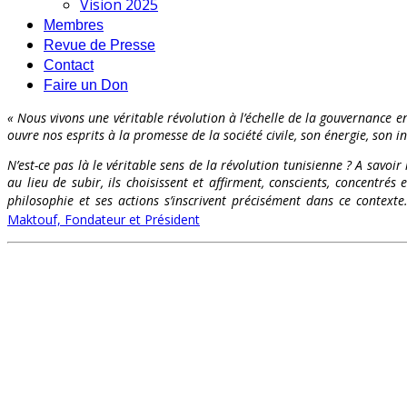
Vision 2025
Membres
Revue de Presse
Contact
Faire un Don
« Nous vivons une véritable révolution à l’échelle de la gouvernance en
ouvre nos esprits à la promesse de la société civile, son énergie, son int
N’est-ce pas là le véritable sens de la révolution tunisienne ? A savoir
au lieu de subir, ils choisissent et affirment, conscients, concentr
philosophie et ses actions s’inscrivent précisément dans ce contex
Maktouf, Fondateur et Président