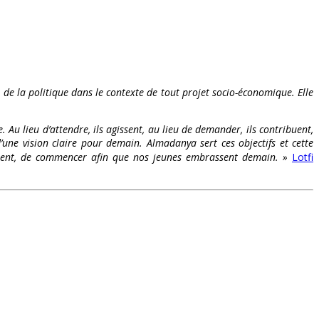
t de la politique dans le contexte de tout projet socio-économique. Elle
. Au lieu d’attendre, ils agissent, au lieu de demander, ils contribuent,
’une vision claire pour demain. Almadanya sert ces objectifs et cette
s osent, de commencer afin que nos jeunes embrassent demain. »
Lotfi