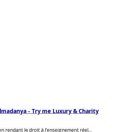
Almadanya - Try me Luxury & Charity
 en rendant le droit à l’enseignement réel…