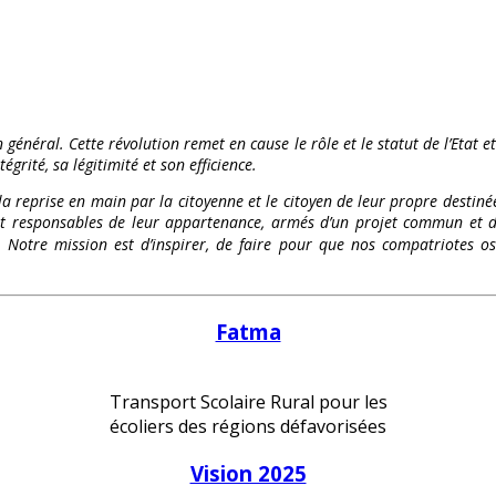
 général. Cette révolution remet en cause le rôle et le statut de l’Etat e
égrité, sa légitimité et son efficience.
 la reprise en main par la citoyenne et le citoyen de leur propre destinée
és et responsables de leur appartenance, armés d’un projet commun et d
te. Notre mission est d’inspirer, de faire pour que nos compatriote
Fatma
Transport Scolaire Rural pour les
écoliers des régions défavorisées
Vision 2025