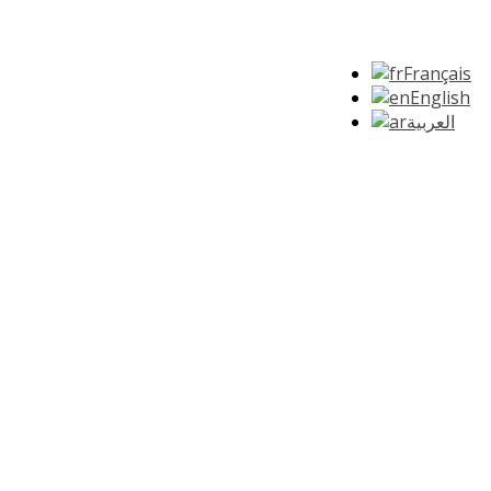
Français
English
العربية