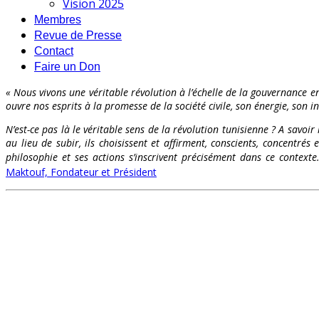
Vision 2025
Membres
Revue de Presse
Contact
Faire un Don
« Nous vivons une véritable révolution à l’échelle de la gouvernance en
ouvre nos esprits à la promesse de la société civile, son énergie, son int
N’est-ce pas là le véritable sens de la révolution tunisienne ? A savoir
au lieu de subir, ils choisissent et affirment, conscients, concentr
philosophie et ses actions s’inscrivent précisément dans ce contex
Maktouf, Fondateur et Président