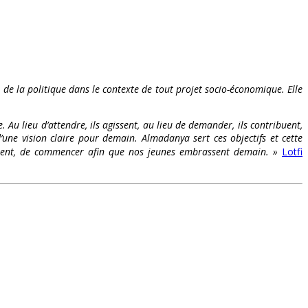
t de la politique dans le contexte de tout projet socio-économique. Elle
. Au lieu d’attendre, ils agissent, au lieu de demander, ils contribuent,
’une vision claire pour demain. Almadanya sert ces objectifs et cette
s osent, de commencer afin que nos jeunes embrassent demain. »
Lotfi