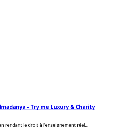
Almadanya - Try me Luxury & Charity
 en rendant le droit à l’enseignement réel…