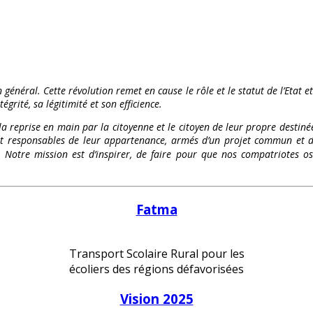
 général. Cette révolution remet en cause le rôle et le statut de l’Etat e
égrité, sa légitimité et son efficience.
 la reprise en main par la citoyenne et le citoyen de leur propre destinée
és et responsables de leur appartenance, armés d’un projet commun et d
te. Notre mission est d’inspirer, de faire pour que nos compatriote
Fatma
Transport Scolaire Rural pour les
écoliers des régions défavorisées
Vision 2025