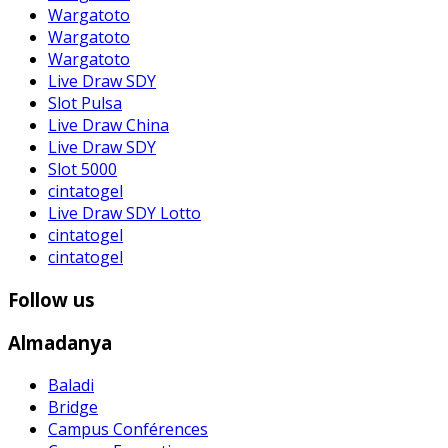
Wargatoto
Wargatoto
Wargatoto
Live Draw SDY
Slot Pulsa
Live Draw China
Live Draw SDY
Slot 5000
cintatogel
Live Draw SDY Lotto
cintatogel
cintatogel
Follow us
Almadanya
Baladi
Bridge
Campus Conférences