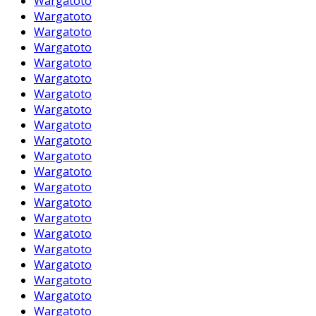
Wargatoto
Wargatoto
Wargatoto
Wargatoto
Wargatoto
Wargatoto
Wargatoto
Wargatoto
Wargatoto
Wargatoto
Wargatoto
Wargatoto
Wargatoto
Wargatoto
Wargatoto
Wargatoto
Wargatoto
Wargatoto
Wargatoto
Wargatoto
Wargatoto