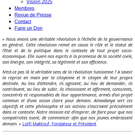
Vision 2025
Membres
Revue de Presse
Contact
Faire un Don
« Nous vivons une véritable révolution à l’échelle de la gouvernance
en général. Cette révolution remet en cause le rôle et le statut de
l’Etat et de la politique dans le contexte de tout projet socio-
économique. Elle ouvre nos esprits à la promesse de la société civile,
son énergie, son intégrité, sa légitimité et son efficience.
N’est-ce pas là le véritable sens de la révolution tunisienne ? A savoir
la reprise en main par la citoyenne et le citoyen de leur propre
destinée. Au lieu d’attendre, ils agissent, au lieu de demander, ils
contribuent, au lieu de subir, ils choisissent et affirment, conscients,
concentrés et responsables de leur appartenance, armés d’un projet
commun et d’une vision claire pour demain. Almadanya sert ces
objectifs et cette philosophie et ses actions s’inscrivent précisément
dans ce contexte. Notre mission est d’inspirer, de faire pour que nos
compatriotes osent, de commencer afin que nos jeunes embrassent
demain. »
Lotfi Maktouf, Fondateur et Président