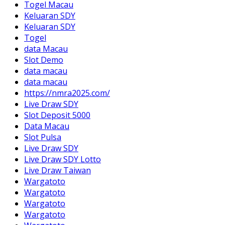
Togel Macau
Keluaran SDY
Keluaran SDY
Togel
data Macau
Slot Demo
data macau
data macau
https://nmra2025.com/
Live Draw SDY
Slot Deposit 5000
Data Macau
Slot Pulsa
Live Draw SDY
Live Draw SDY Lotto
Live Draw Taiwan
Wargatoto
Wargatoto
Wargatoto
Wargatoto