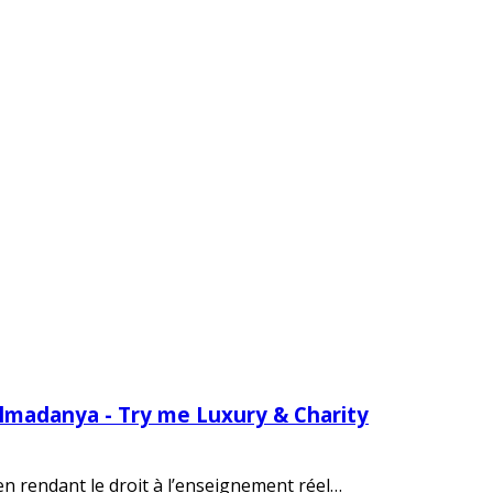
Almadanya - Try me Luxury & Charity
 en rendant le droit à l’enseignement réel…