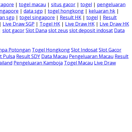
gapore
|
togel macau
|
situs gacor
|
togel
|
pengeluaran
ingapore
|
data sgp
|
togel hongkong
|
keluaran hk
|
an sgp
|
togel singapore
|
Result HK
|
togel
|
Result
|
Live Draw SGP
|
Togel HK
|
Live Draw HK
|
Live Draw HK
|
slot gacor
Slot Dana
slot zeus
slot deposit indosat
Data
anpa Potongan
Togel Hongkong
Slot Indosat
Slot Gacor
t Pulsa
Result SDY
Data Macau
Pengeluaran Macau
Result
ailand
Pengeluaran Kamboja
Togel Macau
Live Draw