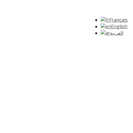
Français
English
العربية