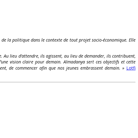
t de la politique dans le contexte de tout projet socio-économique. Elle
. Au lieu d’attendre, ils agissent, au lieu de demander, ils contribuent,
’une vision claire pour demain. Almadanya sert ces objectifs et cette
s osent, de commencer afin que nos jeunes embrassent demain. »
Lotfi