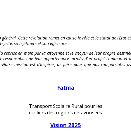
 général. Cette révolution remet en cause le rôle et le statut de l’Etat e
égrité, sa légitimité et son efficience.
 la reprise en main par la citoyenne et le citoyen de leur propre destinée
és et responsables de leur appartenance, armés d’un projet commun et d
te. Notre mission est d’inspirer, de faire pour que nos compatriote
Fatma
Transport Scolaire Rural pour les
écoliers des régions défavorisées
Vision 2025