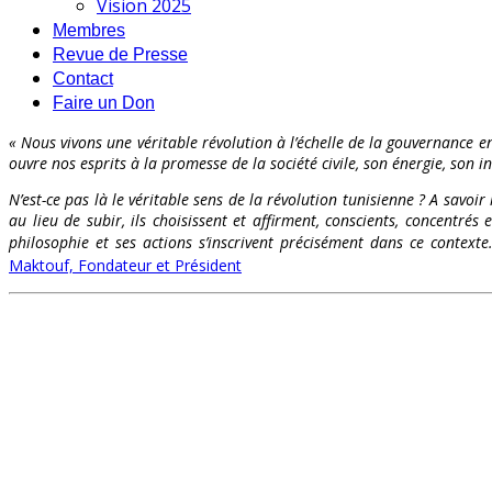
Vision 2025
Membres
Revue de Presse
Contact
Faire un Don
« Nous vivons une véritable révolution à l’échelle de la gouvernance en
ouvre nos esprits à la promesse de la société civile, son énergie, son int
N’est-ce pas là le véritable sens de la révolution tunisienne ? A savoir
au lieu de subir, ils choisissent et affirment, conscients, concentr
philosophie et ses actions s’inscrivent précisément dans ce contex
Maktouf, Fondateur et Président