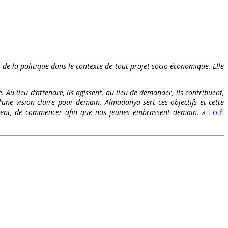
t de la politique dans le contexte de tout projet socio-économique. Elle
. Au lieu d’attendre, ils agissent, au lieu de demander, ils contribuent,
’une vision claire pour demain. Almadanya sert ces objectifs et cette
s osent, de commencer afin que nos jeunes embrassent demain. »
Lotfi