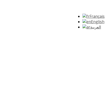
Français
English
العربية