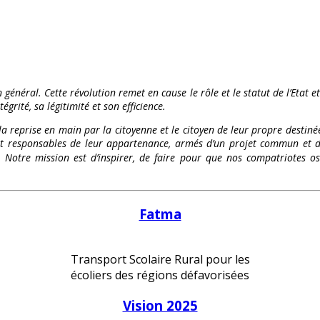
 général. Cette révolution remet en cause le rôle et le statut de l’Etat e
égrité, sa légitimité et son efficience.
 la reprise en main par la citoyenne et le citoyen de leur propre destinée
és et responsables de leur appartenance, armés d’un projet commun et d
te. Notre mission est d’inspirer, de faire pour que nos compatriote
Fatma
Transport Scolaire Rural pour les
écoliers des régions défavorisées
Vision 2025