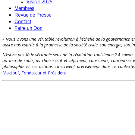
Vision 2025
Membres
Revue de Presse
Contact
Faire un Don
« Nous vivons une véritable révolution à l’échelle de la gouvernance en
ouvre nos esprits à la promesse de la société civile, son énergie, son int
N’est-ce pas là le véritable sens de la révolution tunisienne ? A savoir
au lieu de subir, ils choisissent et affirment, conscients, concentr
philosophie et ses actions s’inscrivent précisément dans ce contex
Maktouf, Fondateur et Président