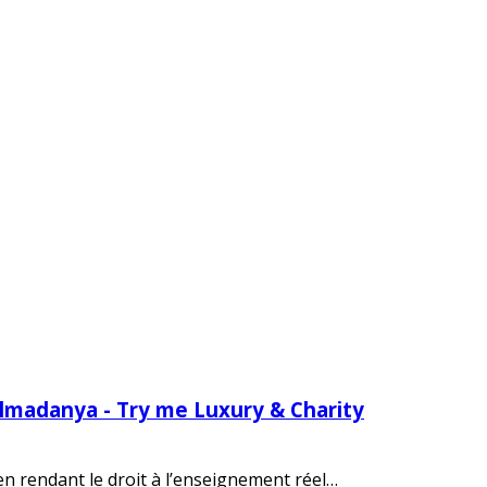
Almadanya - Try me Luxury & Charity
 en rendant le droit à l’enseignement réel…