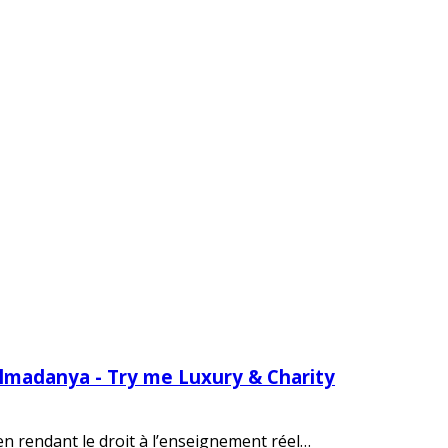
Almadanya - Try me Luxury & Charity
 en rendant le droit à l’enseignement réel…