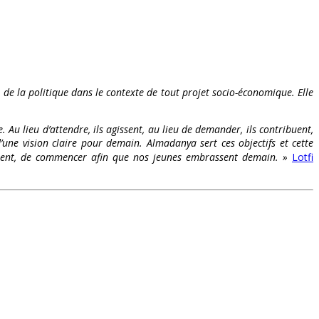
t de la politique dans le contexte de tout projet socio-économique. Elle
. Au lieu d’attendre, ils agissent, au lieu de demander, ils contribuent,
’une vision claire pour demain. Almadanya sert ces objectifs et cette
s osent, de commencer afin que nos jeunes embrassent demain. »
Lotfi