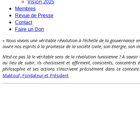
Vision 2025
Membres
Revue de Presse
Contact
Faire un Don
« Nous vivons une véritable révolution à l’échelle de la gouvernance en
ouvre nos esprits à la promesse de la société civile, son énergie, son int
N’est-ce pas là le véritable sens de la révolution tunisienne ? A savoir
au lieu de subir, ils choisissent et affirment, conscients, concentr
philosophie et ses actions s’inscrivent précisément dans ce contex
Maktouf, Fondateur et Président