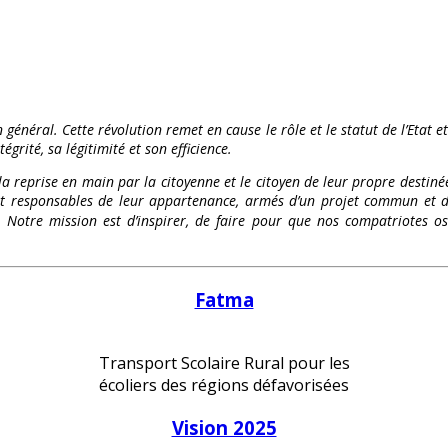
 général. Cette révolution remet en cause le rôle et le statut de l’Etat e
égrité, sa légitimité et son efficience.
 la reprise en main par la citoyenne et le citoyen de leur propre destinée
és et responsables de leur appartenance, armés d’un projet commun et d
te. Notre mission est d’inspirer, de faire pour que nos compatriote
Fatma
Transport Scolaire Rural pour les
écoliers des régions défavorisées
Vision 2025