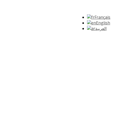
Français
English
العربية