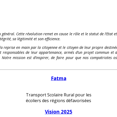
 général. Cette révolution remet en cause le rôle et le statut de l’Etat e
égrité, sa légitimité et son efficience.
 la reprise en main par la citoyenne et le citoyen de leur propre destinée
és et responsables de leur appartenance, armés d’un projet commun et d
te. Notre mission est d’inspirer, de faire pour que nos compatriote
Fatma
Transport Scolaire Rural pour les
écoliers des régions défavorisées
Vision 2025