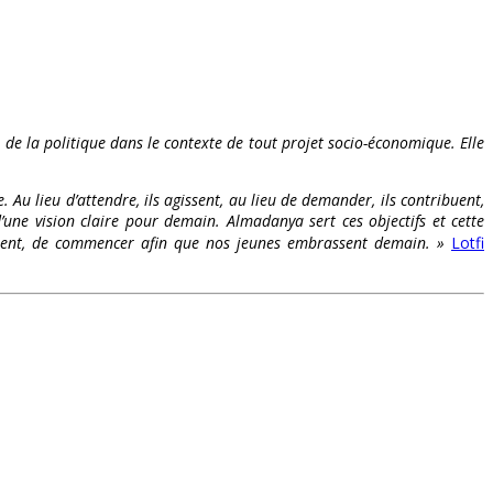
t de la politique dans le contexte de tout projet socio-économique. Elle
. Au lieu d’attendre, ils agissent, au lieu de demander, ils contribuent,
’une vision claire pour demain. Almadanya sert ces objectifs et cette
s osent, de commencer afin que nos jeunes embrassent demain. »
Lotfi