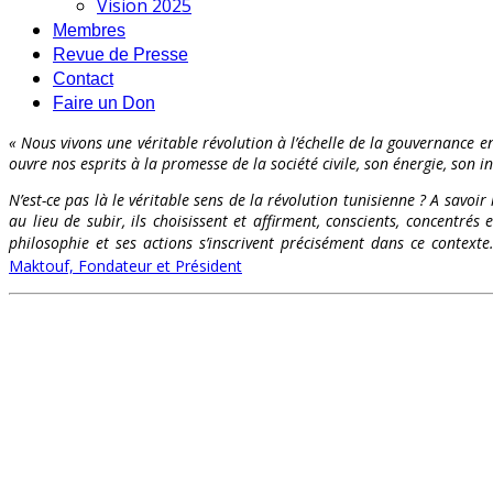
Vision 2025
Membres
Revue de Presse
Contact
Faire un Don
« Nous vivons une véritable révolution à l’échelle de la gouvernance en
ouvre nos esprits à la promesse de la société civile, son énergie, son int
N’est-ce pas là le véritable sens de la révolution tunisienne ? A savoir
au lieu de subir, ils choisissent et affirment, conscients, concentr
philosophie et ses actions s’inscrivent précisément dans ce contex
Maktouf, Fondateur et Président