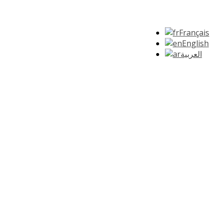
Français
English
العربية