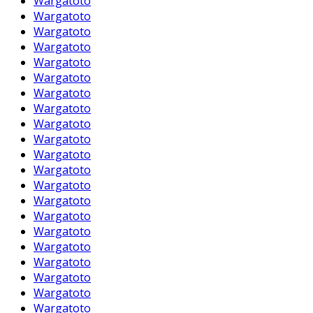
Wargatoto
Wargatoto
Wargatoto
Wargatoto
Wargatoto
Wargatoto
Wargatoto
Wargatoto
Wargatoto
Wargatoto
Wargatoto
Wargatoto
Wargatoto
Wargatoto
Wargatoto
Wargatoto
Wargatoto
Wargatoto
Wargatoto
Wargatoto
Wargatoto