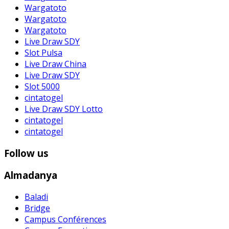
Wargatoto
Wargatoto
Wargatoto
Live Draw SDY
Slot Pulsa
Live Draw China
Live Draw SDY
Slot 5000
cintatogel
Live Draw SDY Lotto
cintatogel
cintatogel
Follow us
Almadanya
Baladi
Bridge
Campus Conférences