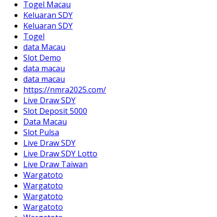
Togel Macau
Keluaran SDY
Keluaran SDY
Togel
data Macau
Slot Demo
data macau
data macau
https://nmra2025.com/
Live Draw SDY
Slot Deposit 5000
Data Macau
Slot Pulsa
Live Draw SDY
Live Draw SDY Lotto
Live Draw Taiwan
Wargatoto
Wargatoto
Wargatoto
Wargatoto