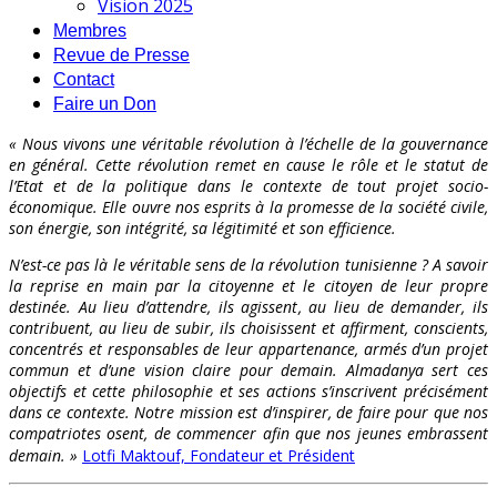
Vision 2025
Membres
Revue de Presse
Contact
Faire un Don
« Nous vivons une véritable révolution à l’échelle de la gouvernance
en général. Cette révolution remet en cause le rôle et le statut de
l’Etat et de la politique dans le contexte de tout projet socio-
économique. Elle ouvre nos esprits à la promesse de la société civile,
son énergie, son intégrité, sa légitimité et son efficience.
N’est-ce pas là le véritable sens de la révolution tunisienne ? A savoir
la reprise en main par la citoyenne et le citoyen de leur propre
destinée. Au lieu d’attendre, ils agissent, au lieu de demander, ils
contribuent, au lieu de subir, ils choisissent et affirment, conscients,
concentrés et responsables de leur appartenance, armés d’un projet
commun et d’une vision claire pour demain. Almadanya sert ces
objectifs et cette philosophie et ses actions s’inscrivent précisément
dans ce contexte. Notre mission est d’inspirer, de faire pour que nos
compatriotes osent, de commencer afin que nos jeunes embrassent
demain. »
Lotfi Maktouf, Fondateur et Président