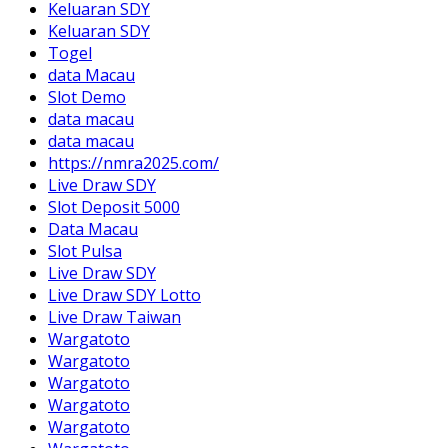
Keluaran SDY
Keluaran SDY
Togel
data Macau
Slot Demo
data macau
data macau
https://nmra2025.com/
Live Draw SDY
Slot Deposit 5000
Data Macau
Slot Pulsa
Live Draw SDY
Live Draw SDY Lotto
Live Draw Taiwan
Wargatoto
Wargatoto
Wargatoto
Wargatoto
Wargatoto