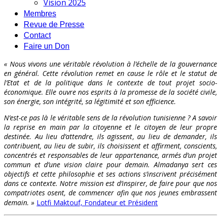
Vision 2025
Membres
Revue de Presse
Contact
Faire un Don
« Nous vivons une véritable révolution à l’échelle de la gouvernance
en général. Cette révolution remet en cause le rôle et le statut de
l’Etat et de la politique dans le contexte de tout projet socio-
économique. Elle ouvre nos esprits à la promesse de la société civile,
son énergie, son intégrité, sa légitimité et son efficience.
N’est-ce pas là le véritable sens de la révolution tunisienne ? A savoir
la reprise en main par la citoyenne et le citoyen de leur propre
destinée. Au lieu d’attendre, ils agissent, au lieu de demander, ils
contribuent, au lieu de subir, ils choisissent et affirment, conscients,
concentrés et responsables de leur appartenance, armés d’un projet
commun et d’une vision claire pour demain. Almadanya sert ces
objectifs et cette philosophie et ses actions s’inscrivent précisément
dans ce contexte. Notre mission est d’inspirer, de faire pour que nos
compatriotes osent, de commencer afin que nos jeunes embrassent
demain. »
Lotfi Maktouf, Fondateur et Président