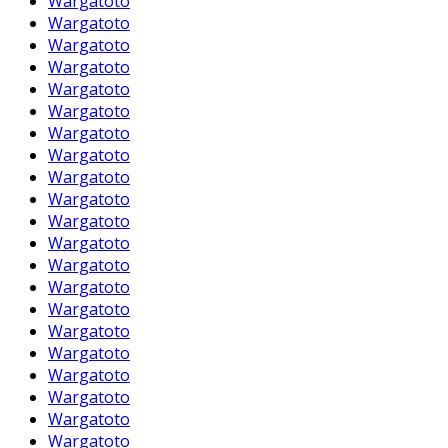
Wargatoto
Wargatoto
Wargatoto
Wargatoto
Wargatoto
Wargatoto
Wargatoto
Wargatoto
Wargatoto
Wargatoto
Wargatoto
Wargatoto
Wargatoto
Wargatoto
Wargatoto
Wargatoto
Wargatoto
Wargatoto
Wargatoto
Wargatoto
Wargatoto