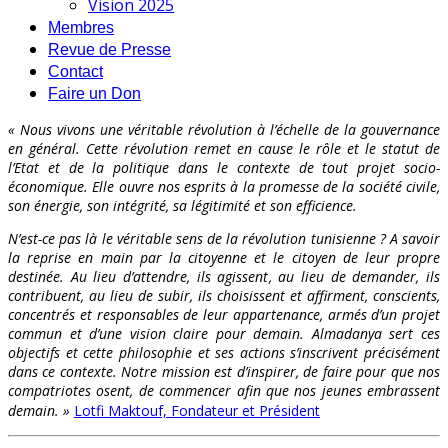
Vision 2025
Membres
Revue de Presse
Contact
Faire un Don
« Nous vivons une véritable révolution à l’échelle de la gouvernance
en général. Cette révolution remet en cause le rôle et le statut de
l’Etat et de la politique dans le contexte de tout projet socio-
économique. Elle ouvre nos esprits à la promesse de la société civile,
son énergie, son intégrité, sa légitimité et son efficience.
N’est-ce pas là le véritable sens de la révolution tunisienne ? A savoir
la reprise en main par la citoyenne et le citoyen de leur propre
destinée. Au lieu d’attendre, ils agissent, au lieu de demander, ils
contribuent, au lieu de subir, ils choisissent et affirment, conscients,
concentrés et responsables de leur appartenance, armés d’un projet
commun et d’une vision claire pour demain. Almadanya sert ces
objectifs et cette philosophie et ses actions s’inscrivent précisément
dans ce contexte. Notre mission est d’inspirer, de faire pour que nos
compatriotes osent, de commencer afin que nos jeunes embrassent
demain. »
Lotfi Maktouf, Fondateur et Président