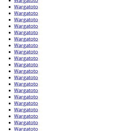
Wargatoto
Wargatoto
Wargatoto
Wargatoto
Wargatoto
Wargatoto
Wargatoto
Wargatoto
Wargatoto
Wargatoto
Wargatoto
Wargatoto
Wargatoto
Wargatoto
Wargatoto
Wargatoto
Wargatoto
Wargatoto
Wargatoto
Wargatoto
Wargatoto