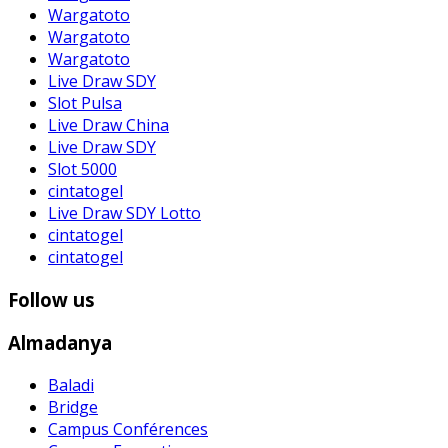
Wargatoto
Wargatoto
Wargatoto
Live Draw SDY
Slot Pulsa
Live Draw China
Live Draw SDY
Slot 5000
cintatogel
Live Draw SDY Lotto
cintatogel
cintatogel
Follow us
Almadanya
Baladi
Bridge
Campus Conférences