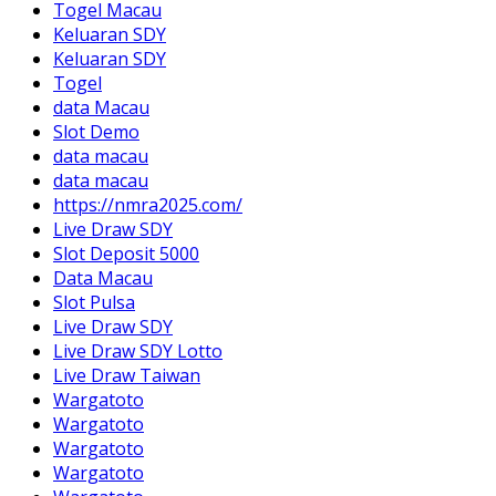
Togel Macau
Keluaran SDY
Keluaran SDY
Togel
data Macau
Slot Demo
data macau
data macau
https://nmra2025.com/
Live Draw SDY
Slot Deposit 5000
Data Macau
Slot Pulsa
Live Draw SDY
Live Draw SDY Lotto
Live Draw Taiwan
Wargatoto
Wargatoto
Wargatoto
Wargatoto