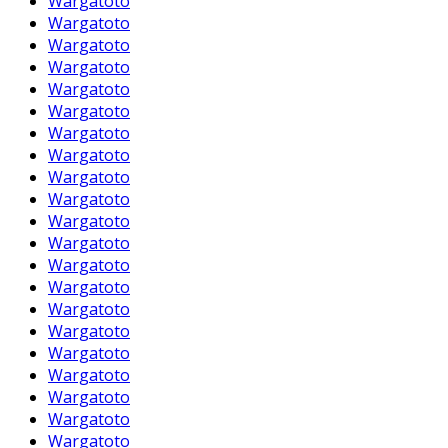
Wargatoto
Wargatoto
Wargatoto
Wargatoto
Wargatoto
Wargatoto
Wargatoto
Wargatoto
Wargatoto
Wargatoto
Wargatoto
Wargatoto
Wargatoto
Wargatoto
Wargatoto
Wargatoto
Wargatoto
Wargatoto
Wargatoto
Wargatoto
Wargatoto