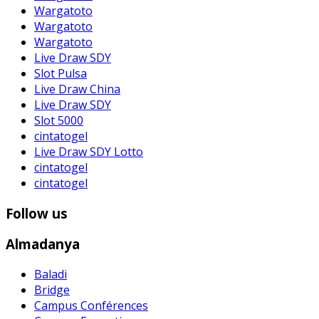
Wargatoto
Wargatoto
Wargatoto
Live Draw SDY
Slot Pulsa
Live Draw China
Live Draw SDY
Slot 5000
cintatogel
Live Draw SDY Lotto
cintatogel
cintatogel
Follow us
Almadanya
Baladi
Bridge
Campus Conférences