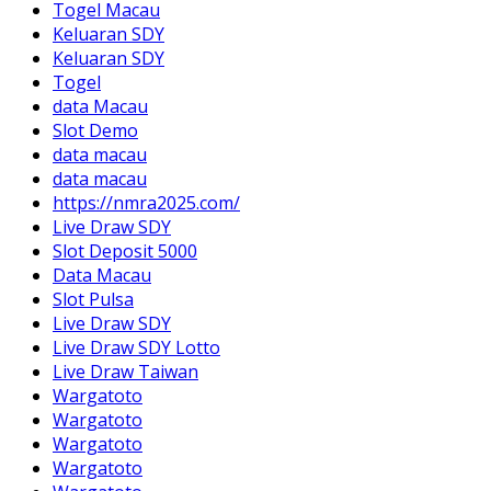
Togel Macau
Keluaran SDY
Keluaran SDY
Togel
data Macau
Slot Demo
data macau
data macau
https://nmra2025.com/
Live Draw SDY
Slot Deposit 5000
Data Macau
Slot Pulsa
Live Draw SDY
Live Draw SDY Lotto
Live Draw Taiwan
Wargatoto
Wargatoto
Wargatoto
Wargatoto