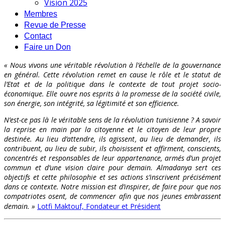
Vision 2025
Membres
Revue de Presse
Contact
Faire un Don
« Nous vivons une véritable révolution à l’échelle de la gouvernance
en général. Cette révolution remet en cause le rôle et le statut de
l’Etat et de la politique dans le contexte de tout projet socio-
économique. Elle ouvre nos esprits à la promesse de la société civile,
son énergie, son intégrité, sa légitimité et son efficience.
N’est-ce pas là le véritable sens de la révolution tunisienne ? A savoir
la reprise en main par la citoyenne et le citoyen de leur propre
destinée. Au lieu d’attendre, ils agissent, au lieu de demander, ils
contribuent, au lieu de subir, ils choisissent et affirment, conscients,
concentrés et responsables de leur appartenance, armés d’un projet
commun et d’une vision claire pour demain. Almadanya sert ces
objectifs et cette philosophie et ses actions s’inscrivent précisément
dans ce contexte. Notre mission est d’inspirer, de faire pour que nos
compatriotes osent, de commencer afin que nos jeunes embrassent
demain. »
Lotfi Maktouf, Fondateur et Président