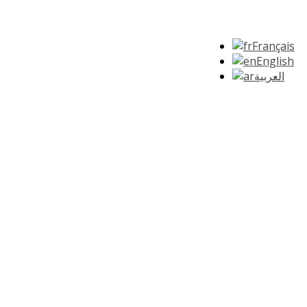
Français
English
العربية