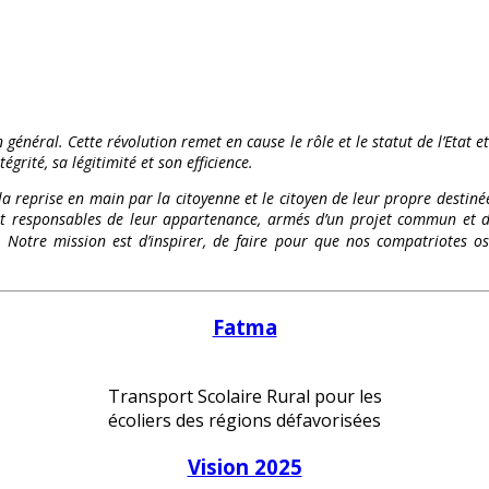
 général. Cette révolution remet en cause le rôle et le statut de l’Etat e
égrité, sa légitimité et son efficience.
 la reprise en main par la citoyenne et le citoyen de leur propre destinée
és et responsables de leur appartenance, armés d’un projet commun et d
te. Notre mission est d’inspirer, de faire pour que nos compatriote
Fatma
Transport Scolaire Rural pour les
écoliers des régions défavorisées
Vision 2025