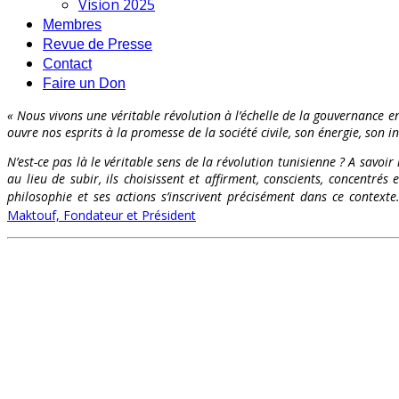
Vision 2025
Membres
Revue de Presse
Contact
Faire un Don
« Nous vivons une véritable révolution à l’échelle de la gouvernance en
ouvre nos esprits à la promesse de la société civile, son énergie, son int
N’est-ce pas là le véritable sens de la révolution tunisienne ? A savoir
au lieu de subir, ils choisissent et affirment, conscients, concentr
philosophie et ses actions s’inscrivent précisément dans ce contex
Maktouf, Fondateur et Président