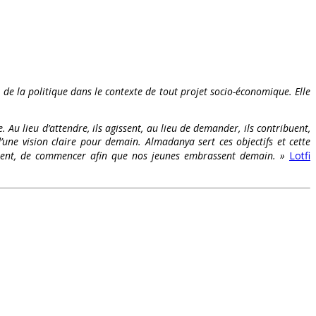
t de la politique dans le contexte de tout projet socio-économique. Elle
. Au lieu d’attendre, ils agissent, au lieu de demander, ils contribuent,
’une vision claire pour demain. Almadanya sert ces objectifs et cette
s osent, de commencer afin que nos jeunes embrassent demain. »
Lotfi