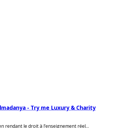
Almadanya - Try me Luxury & Charity
 en rendant le droit à l’enseignement réel…