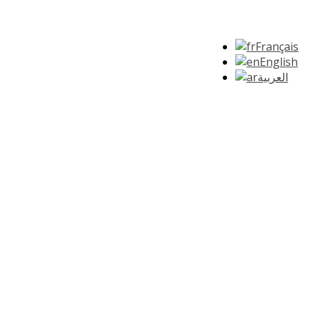
Français
English
العربية