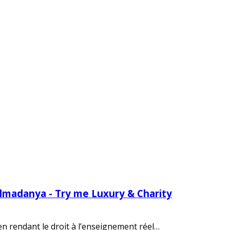
Almadanya - Try me Luxury & Charity
 en rendant le droit à l’enseignement réel…