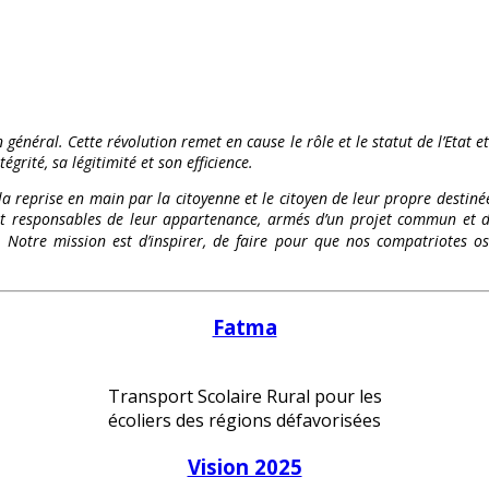
 général. Cette révolution remet en cause le rôle et le statut de l’Etat e
égrité, sa légitimité et son efficience.
 la reprise en main par la citoyenne et le citoyen de leur propre destinée
és et responsables de leur appartenance, armés d’un projet commun et d
te. Notre mission est d’inspirer, de faire pour que nos compatriote
Fatma
Transport Scolaire Rural pour les
écoliers des régions défavorisées
Vision 2025