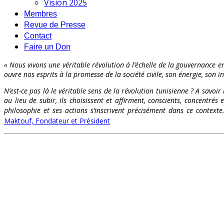
Vision 2025
Membres
Revue de Presse
Contact
Faire un Don
« Nous vivons une véritable révolution à l’échelle de la gouvernance en
ouvre nos esprits à la promesse de la société civile, son énergie, son int
N’est-ce pas là le véritable sens de la révolution tunisienne ? A savoir
au lieu de subir, ils choisissent et affirment, conscients, concentr
philosophie et ses actions s’inscrivent précisément dans ce contex
Maktouf, Fondateur et Président