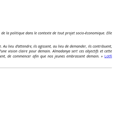
t de la politique dans le contexte de tout projet socio-économique. Elle
. Au lieu d’attendre, ils agissent, au lieu de demander, ils contribuent,
’une vision claire pour demain. Almadanya sert ces objectifs et cette
s osent, de commencer afin que nos jeunes embrassent demain. »
Lotfi