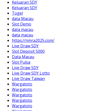
Keluaran SDY
Keluaran SDY
Togel
data Macau
Slot Demo
data macau
data macau
https://nmra2025.com/
Live Draw SDY
Slot Deposit 5000
Data Macau
Slot Pulsa
Live Draw SDY
Live Draw SDY Lotto
Live Draw Taiwan
Wargatoto
Wargatoto
Wargatoto
Wargatoto
Wargatoto