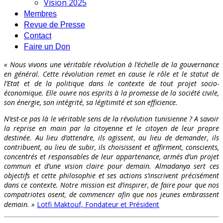
Vision 2025
Membres
Revue de Presse
Contact
Faire un Don
« Nous vivons une véritable révolution à l’échelle de la gouvernance
en général. Cette révolution remet en cause le rôle et le statut de
l’Etat et de la politique dans le contexte de tout projet socio-
économique. Elle ouvre nos esprits à la promesse de la société civile,
son énergie, son intégrité, sa légitimité et son efficience.
N’est-ce pas là le véritable sens de la révolution tunisienne ? A savoir
la reprise en main par la citoyenne et le citoyen de leur propre
destinée. Au lieu d’attendre, ils agissent, au lieu de demander, ils
contribuent, au lieu de subir, ils choisissent et affirment, conscients,
concentrés et responsables de leur appartenance, armés d’un projet
commun et d’une vision claire pour demain. Almadanya sert ces
objectifs et cette philosophie et ses actions s’inscrivent précisément
dans ce contexte. Notre mission est d’inspirer, de faire pour que nos
compatriotes osent, de commencer afin que nos jeunes embrassent
demain. »
Lotfi Maktouf, Fondateur et Président