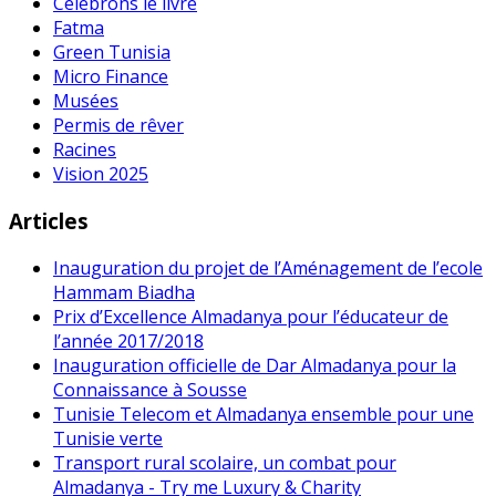
Célébrons le livre
Fatma
Green Tunisia
Micro Finance
Musées
Permis de rêver
Racines
Vision 2025
Articles
Inauguration du projet de l’Aménagement de l’ecole
Hammam Biadha
Prix d’Excellence Almadanya pour l’éducateur de
l’année 2017/2018
Inauguration officielle de Dar Almadanya pour la
Connaissance à Sousse
Tunisie Telecom et Almadanya ensemble pour une
Tunisie verte
Transport rural scolaire, un combat pour
Almadanya - Try me Luxury & Charity