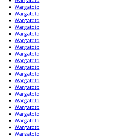
Wargatoto
Wargatoto
Wargatoto
Wargatoto
Wargatoto
Wargatoto
Wargatoto
Wargatoto
Wargatoto
Wargatoto
Wargatoto
Wargatoto
Wargatoto
Wargatoto
Wargatoto
Wargatoto
Wargatoto
Wargatoto
Wargatoto
Wargatoto
Wargatoto