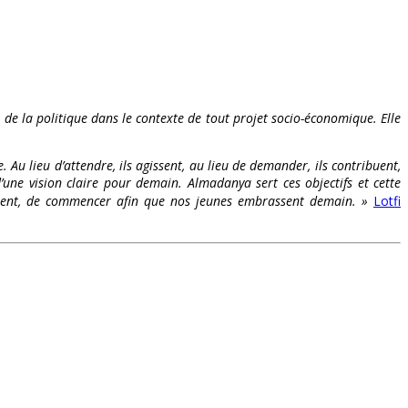
t de la politique dans le contexte de tout projet socio-économique. Elle
. Au lieu d’attendre, ils agissent, au lieu de demander, ils contribuent,
’une vision claire pour demain. Almadanya sert ces objectifs et cette
s osent, de commencer afin que nos jeunes embrassent demain. »
Lotfi