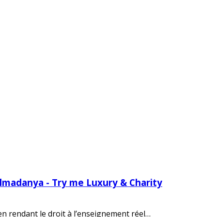
Almadanya - Try me Luxury & Charity
 en rendant le droit à l’enseignement réel…