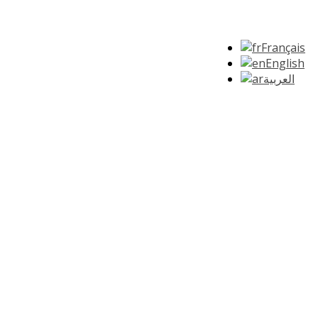
Français
English
العربية