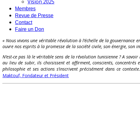
Vision 2025
Membres
Revue de Presse
Contact
Faire un Don
« Nous vivons une véritable révolution à l’échelle de la gouvernance en
ouvre nos esprits à la promesse de la société civile, son énergie, son int
N’est-ce pas là le véritable sens de la révolution tunisienne ? A savoir
au lieu de subir, ils choisissent et affirment, conscients, concentr
philosophie et ses actions s’inscrivent précisément dans ce contex
Maktouf, Fondateur et Président