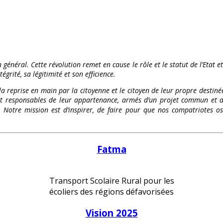
 général. Cette révolution remet en cause le rôle et le statut de l’Etat e
égrité, sa légitimité et son efficience.
 la reprise en main par la citoyenne et le citoyen de leur propre destinée
és et responsables de leur appartenance, armés d’un projet commun et d
te. Notre mission est d’inspirer, de faire pour que nos compatriote
Fatma
Transport Scolaire Rural pour les
écoliers des régions défavorisées
Vision 2025