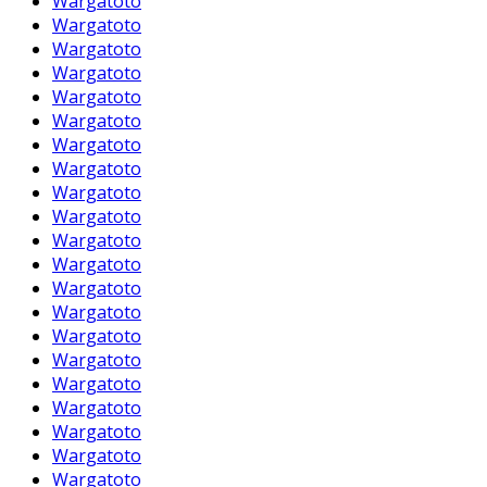
Wargatoto
Wargatoto
Wargatoto
Wargatoto
Wargatoto
Wargatoto
Wargatoto
Wargatoto
Wargatoto
Wargatoto
Wargatoto
Wargatoto
Wargatoto
Wargatoto
Wargatoto
Wargatoto
Wargatoto
Wargatoto
Wargatoto
Wargatoto
Wargatoto