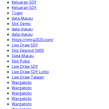
Keluaran SDY
Keluaran SDY
Togel
data Macau
Slot Demo
data macau
data macau
https://nmra2025.com/
Live Draw SDY
Slot Deposit 5000
Data Macau
Slot Pulsa
Live Draw SDY
Live Draw SDY Lotto
Live Draw Taiwan
Wargatoto
Wargatoto
Wargatoto
Wargatoto
Wargatoto