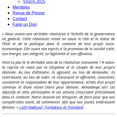
Vision 2025
Membres
Revue de Presse
Contact
Faire un Don
« Nous vivons une véritable révolution à l’échelle de la gouvernance
en général. Cette révolution remet en cause le rôle et le statut de
l’Etat et de la politique dans le contexte de tout projet socio-
économique. Elle ouvre nos esprits à la promesse de la société civile,
son énergie, son intégrité, sa légitimité et son efficience.
N’est-ce pas là le véritable sens de la révolution tunisienne ? A savoir
la reprise en main par la citoyenne et le citoyen de leur propre
destinée. Au lieu d’attendre, ils agissent, au lieu de demander, ils
contribuent, au lieu de subir, ils choisissent et affirment, conscients,
concentrés et responsables de leur appartenance, armés d’un projet
commun et d’une vision claire pour demain. Almadanya sert ces
objectifs et cette philosophie et ses actions s’inscrivent précisément
dans ce contexte. Notre mission est d’inspirer, de faire pour que nos
compatriotes osent, de commencer afin que nos jeunes embrassent
demain. »
Lotfi Maktouf, Fondateur et Président