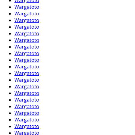
Wargatoto
Wargatoto
Wargatoto
Wargatoto
Wargatoto
Wargatoto
Wargatoto
Wargatoto
Wargatoto
Wargatoto
Wargatoto
Wargatoto
Wargatoto
Wargatoto
Wargatoto
Wargatoto
Wargatoto
Wargatoto
Wargatoto
Wargatoto
Wargatoto