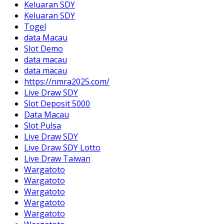
Keluaran SDY
Keluaran SDY
Togel
data Macau
Slot Demo
data macau
data macau
https://nmra2025.com/
Live Draw SDY
Slot Deposit 5000
Data Macau
Slot Pulsa
Live Draw SDY
Live Draw SDY Lotto
Live Draw Taiwan
Wargatoto
Wargatoto
Wargatoto
Wargatoto
Wargatoto