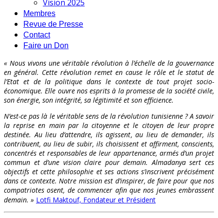
Vision 2025
Membres
Revue de Presse
Contact
Faire un Don
« Nous vivons une véritable révolution à l’échelle de la gouvernance
en général. Cette révolution remet en cause le rôle et le statut de
l’Etat et de la politique dans le contexte de tout projet socio-
économique. Elle ouvre nos esprits à la promesse de la société civile,
son énergie, son intégrité, sa légitimité et son efficience.
N’est-ce pas là le véritable sens de la révolution tunisienne ? A savoir
la reprise en main par la citoyenne et le citoyen de leur propre
destinée. Au lieu d’attendre, ils agissent, au lieu de demander, ils
contribuent, au lieu de subir, ils choisissent et affirment, conscients,
concentrés et responsables de leur appartenance, armés d’un projet
commun et d’une vision claire pour demain. Almadanya sert ces
objectifs et cette philosophie et ses actions s’inscrivent précisément
dans ce contexte. Notre mission est d’inspirer, de faire pour que nos
compatriotes osent, de commencer afin que nos jeunes embrassent
demain. »
Lotfi Maktouf, Fondateur et Président