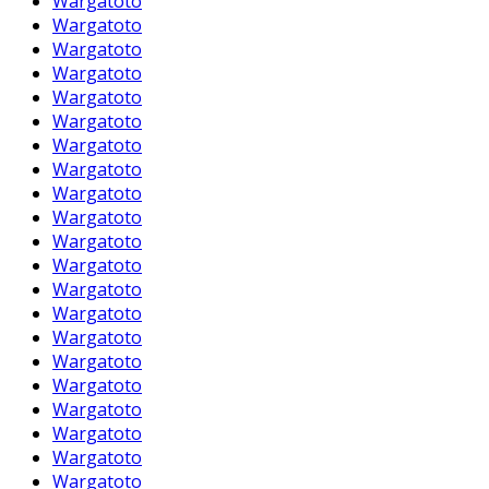
Wargatoto
Wargatoto
Wargatoto
Wargatoto
Wargatoto
Wargatoto
Wargatoto
Wargatoto
Wargatoto
Wargatoto
Wargatoto
Wargatoto
Wargatoto
Wargatoto
Wargatoto
Wargatoto
Wargatoto
Wargatoto
Wargatoto
Wargatoto
Wargatoto