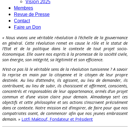
Vision 2025
Membres
Revue de Presse
Contact
Faire un Don
« Nous vivons une véritable révolution à l’échelle de la gouvernance
en général. Cette révolution remet en cause le rôle et le statut de
l’Etat et de la politique dans le contexte de tout projet socio-
économique. Elle ouvre nos esprits à la promesse de la société civile,
son énergie, son intégrité, sa légitimité et son efficience.
N’est-ce pas là le véritable sens de la révolution tunisienne ? A savoir
la reprise en main par la citoyenne et le citoyen de leur propre
destinée. Au lieu d’attendre, ils agissent, au lieu de demander, ils
contribuent, au lieu de subir, ils choisissent et affirment, conscients,
concentrés et responsables de leur appartenance, armés d’un projet
commun et d’une vision claire pour demain. Almadanya sert ces
objectifs et cette philosophie et ses actions s’inscrivent précisément
dans ce contexte. Notre mission est d’inspirer, de faire pour que nos
compatriotes osent, de commencer afin que nos jeunes embrassent
demain. »
Lotfi Maktouf, Fondateur et Président