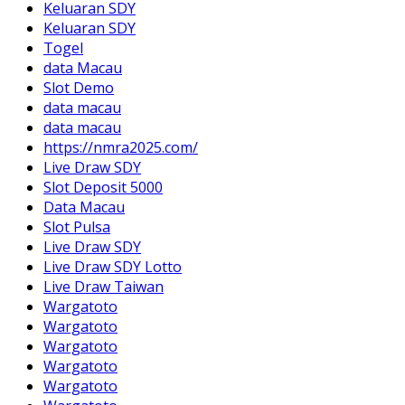
Keluaran SDY
Keluaran SDY
Togel
data Macau
Slot Demo
data macau
data macau
https://nmra2025.com/
Live Draw SDY
Slot Deposit 5000
Data Macau
Slot Pulsa
Live Draw SDY
Live Draw SDY Lotto
Live Draw Taiwan
Wargatoto
Wargatoto
Wargatoto
Wargatoto
Wargatoto