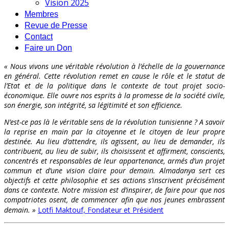
Vision 2025
Membres
Revue de Presse
Contact
Faire un Don
« Nous vivons une véritable révolution à l’échelle de la gouvernance
en général. Cette révolution remet en cause le rôle et le statut de
l’Etat et de la politique dans le contexte de tout projet socio-
économique. Elle ouvre nos esprits à la promesse de la société civile,
son énergie, son intégrité, sa légitimité et son efficience.
N’est-ce pas là le véritable sens de la révolution tunisienne ? A savoir
la reprise en main par la citoyenne et le citoyen de leur propre
destinée. Au lieu d’attendre, ils agissent, au lieu de demander, ils
contribuent, au lieu de subir, ils choisissent et affirment, conscients,
concentrés et responsables de leur appartenance, armés d’un projet
commun et d’une vision claire pour demain. Almadanya sert ces
objectifs et cette philosophie et ses actions s’inscrivent précisément
dans ce contexte. Notre mission est d’inspirer, de faire pour que nos
compatriotes osent, de commencer afin que nos jeunes embrassent
demain. »
Lotfi Maktouf, Fondateur et Président