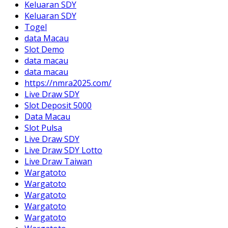
Keluaran SDY
Keluaran SDY
Togel
data Macau
Slot Demo
data macau
data macau
https://nmra2025.com/
Live Draw SDY
Slot Deposit 5000
Data Macau
Slot Pulsa
Live Draw SDY
Live Draw SDY Lotto
Live Draw Taiwan
Wargatoto
Wargatoto
Wargatoto
Wargatoto
Wargatoto