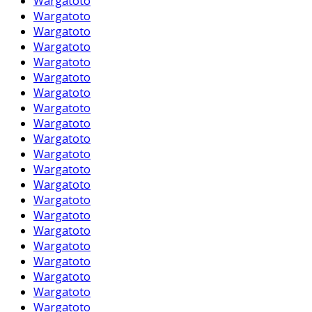
Wargatoto
Wargatoto
Wargatoto
Wargatoto
Wargatoto
Wargatoto
Wargatoto
Wargatoto
Wargatoto
Wargatoto
Wargatoto
Wargatoto
Wargatoto
Wargatoto
Wargatoto
Wargatoto
Wargatoto
Wargatoto
Wargatoto
Wargatoto
Wargatoto