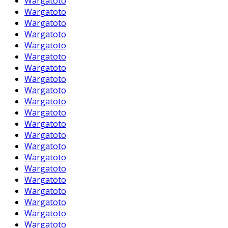
Wargatoto
Wargatoto
Wargatoto
Wargatoto
Wargatoto
Wargatoto
Wargatoto
Wargatoto
Wargatoto
Wargatoto
Wargatoto
Wargatoto
Wargatoto
Wargatoto
Wargatoto
Wargatoto
Wargatoto
Wargatoto
Wargatoto
Wargatoto
Wargatoto