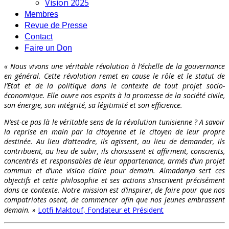
Vision 2025
Membres
Revue de Presse
Contact
Faire un Don
« Nous vivons une véritable révolution à l’échelle de la gouvernance
en général. Cette révolution remet en cause le rôle et le statut de
l’Etat et de la politique dans le contexte de tout projet socio-
économique. Elle ouvre nos esprits à la promesse de la société civile,
son énergie, son intégrité, sa légitimité et son efficience.
N’est-ce pas là le véritable sens de la révolution tunisienne ? A savoir
la reprise en main par la citoyenne et le citoyen de leur propre
destinée. Au lieu d’attendre, ils agissent, au lieu de demander, ils
contribuent, au lieu de subir, ils choisissent et affirment, conscients,
concentrés et responsables de leur appartenance, armés d’un projet
commun et d’une vision claire pour demain. Almadanya sert ces
objectifs et cette philosophie et ses actions s’inscrivent précisément
dans ce contexte. Notre mission est d’inspirer, de faire pour que nos
compatriotes osent, de commencer afin que nos jeunes embrassent
demain. »
Lotfi Maktouf, Fondateur et Président