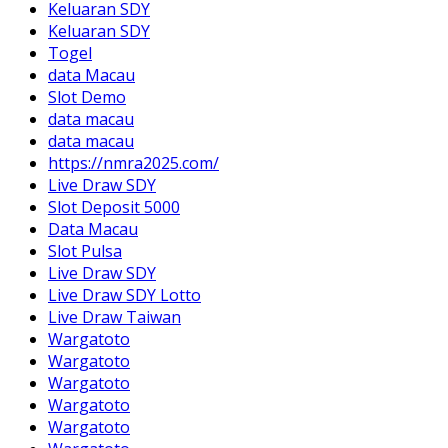
Keluaran SDY
Keluaran SDY
Togel
data Macau
Slot Demo
data macau
data macau
https://nmra2025.com/
Live Draw SDY
Slot Deposit 5000
Data Macau
Slot Pulsa
Live Draw SDY
Live Draw SDY Lotto
Live Draw Taiwan
Wargatoto
Wargatoto
Wargatoto
Wargatoto
Wargatoto