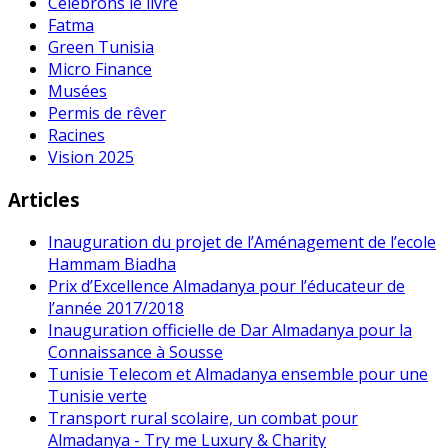
Célébrons le livre
Fatma
Green Tunisia
Micro Finance
Musées
Permis de rêver
Racines
Vision 2025
Articles
Inauguration du projet de l’Aménagement de l’ecole
Hammam Biadha
Prix d’Excellence Almadanya pour l’éducateur de
l’année 2017/2018
Inauguration officielle de Dar Almadanya pour la
Connaissance à Sousse
Tunisie Telecom et Almadanya ensemble pour une
Tunisie verte
Transport rural scolaire, un combat pour
Almadanya - Try me Luxury & Charity