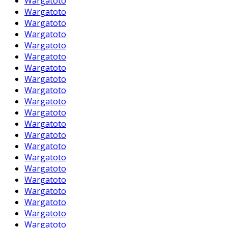
Wargatoto
Wargatoto
Wargatoto
Wargatoto
Wargatoto
Wargatoto
Wargatoto
Wargatoto
Wargatoto
Wargatoto
Wargatoto
Wargatoto
Wargatoto
Wargatoto
Wargatoto
Wargatoto
Wargatoto
Wargatoto
Wargatoto
Wargatoto
Wargatoto