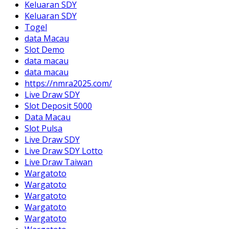
Keluaran SDY
Keluaran SDY
Togel
data Macau
Slot Demo
data macau
data macau
https://nmra2025.com/
Live Draw SDY
Slot Deposit 5000
Data Macau
Slot Pulsa
Live Draw SDY
Live Draw SDY Lotto
Live Draw Taiwan
Wargatoto
Wargatoto
Wargatoto
Wargatoto
Wargatoto