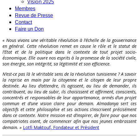
Vision 2025
Membres
Revue de Presse
Contact
Faire un Don
« Nous vivons une véritable révolution à l’échelle de la gouvernance
en général. Cette révolution remet en cause le rôle et le statut de
l’Etat et de la politique dans le contexte de tout projet socio-
économique. Elle ouvre nos esprits à la promesse de la société civile,
son énergie, son intégrité, sa légitimité et son efficience.
N’est-ce pas là le véritable sens de la révolution tunisienne ? A savoir
la reprise en main par la citoyenne et le citoyen de leur propre
destinée. Au lieu d’attendre, ils agissent, au lieu de demander, ils
contribuent, au lieu de subir, ils choisissent et affirment, conscients,
concentrés et responsables de leur appartenance, armés d’un projet
commun et d’une vision claire pour demain. Almadanya sert ces
objectifs et cette philosophie et ses actions s’inscrivent précisément
dans ce contexte. Notre mission est d’inspirer, de faire pour que nos
compatriotes osent, de commencer afin que nos jeunes embrassent
demain. »
Lotfi Maktouf, Fondateur et Président