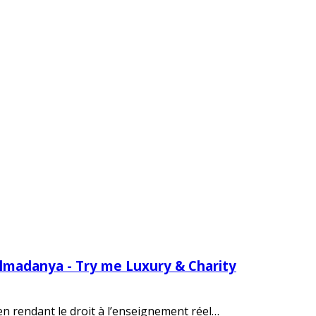
Almadanya - Try me Luxury & Charity
 en rendant le droit à l’enseignement réel…