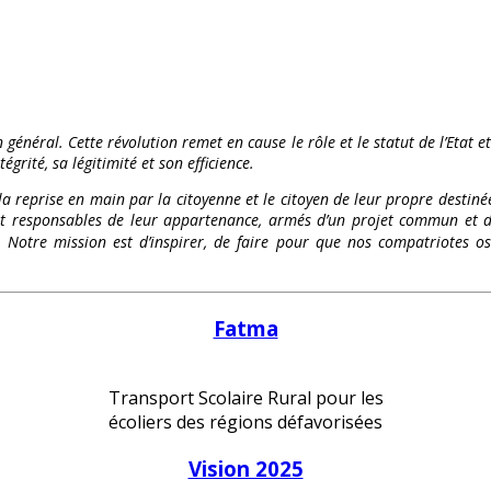
 général. Cette révolution remet en cause le rôle et le statut de l’Etat e
égrité, sa légitimité et son efficience.
 la reprise en main par la citoyenne et le citoyen de leur propre destinée
és et responsables de leur appartenance, armés d’un projet commun et d
te. Notre mission est d’inspirer, de faire pour que nos compatriote
Fatma
Transport Scolaire Rural pour les
écoliers des régions défavorisées
Vision 2025