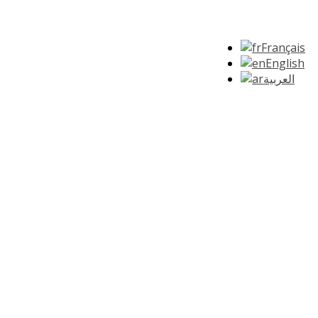
Français
English
العربية