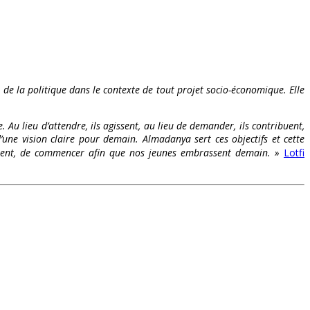
t de la politique dans le contexte de tout projet socio-économique. Elle
. Au lieu d’attendre, ils agissent, au lieu de demander, ils contribuent,
’une vision claire pour demain. Almadanya sert ces objectifs et cette
s osent, de commencer afin que nos jeunes embrassent demain. »
Lotfi