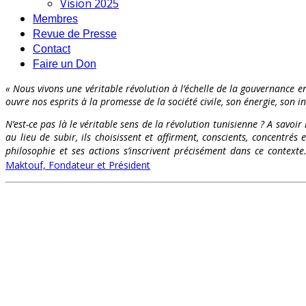
Vision 2025
Membres
Revue de Presse
Contact
Faire un Don
« Nous vivons une véritable révolution à l’échelle de la gouvernance en
ouvre nos esprits à la promesse de la société civile, son énergie, son int
N’est-ce pas là le véritable sens de la révolution tunisienne ? A savoir
au lieu de subir, ils choisissent et affirment, conscients, concentr
philosophie et ses actions s’inscrivent précisément dans ce contex
Maktouf, Fondateur et Président